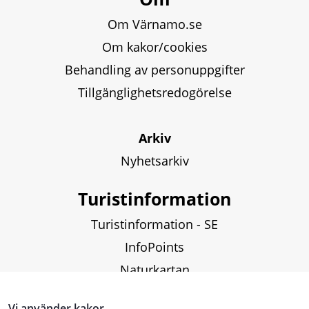
Om Värnamo.se
Om kakor/cookies
Behandling av personuppgifter
Tillgänglighetsredogörelse
Arkiv
Nyhetsarkiv
Turistinformation
Turistinformation - SE
InfoPoints
Naturkartan
Fiskekartor och fiskekort
Vi använder kakor