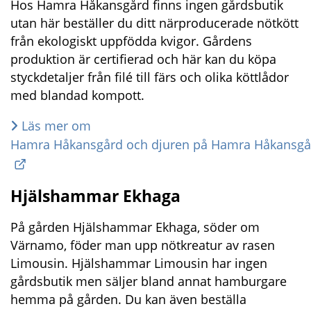
Hos Hamra Håkansgård finns ingen gårdsbutik 
utan här beställer du ditt närproducerade nötkött 
från ekologiskt uppfödda kvigor. Gårdens 
produktion är certifierad och här kan du köpa 
styckdetaljer från filé till färs och olika köttlådor 
med blandad kompott.
Läs mer om 
Hamra Håkansgård och djuren på Hamra Håkansgå
Hjälshammar Ekhaga
På gården Hjälshammar Ekhaga, söder om 
Värnamo, föder man upp nötkreatur av rasen 
Limousin. Hjälshammar Limousin har ingen 
gårdsbutik men säljer bland annat hamburgare 
hemma på gården. Du kan även beställa 