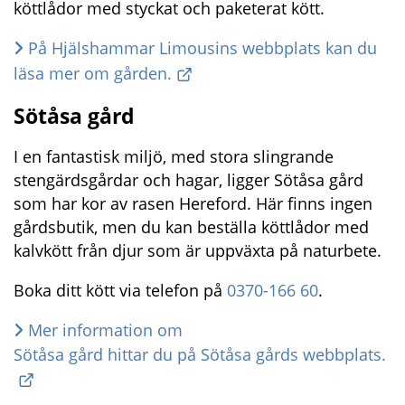
köttlådor med styckat och paketerat kött.
På Hjälshammar Limousins webbplats kan du 
läsa mer om gården.
Sötåsa gård
I en fantastisk miljö, med stora slingrande 
stengärdsgårdar och hagar, ligger Sötåsa gård 
som har kor av rasen Hereford. Här finns ingen 
gårdsbutik, men du kan beställa köttlådor med 
kalvkött från djur som är uppväxta på naturbete.
Boka ditt kött via telefon på 
0370-166 60
.
Mer information om 
Sötåsa gård hittar du på Sötåsa gårds webbplats.