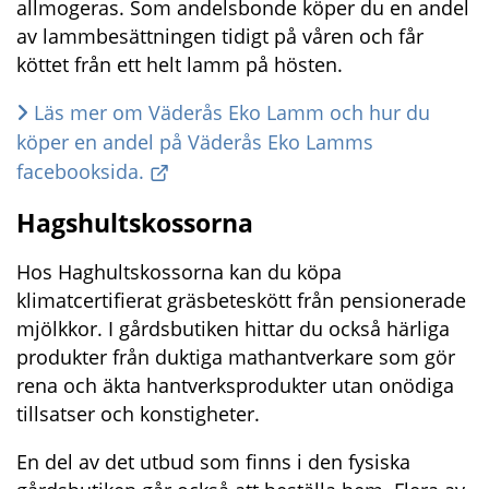
allmogeras. Som andelsbonde köper du en andel 
av lammbesättningen tidigt på våren och får 
köttet från ett helt lamm på hösten.
Läs mer om Väderås Eko Lamm och hur du 
köper en andel på Väderås Eko Lamms 
facebooksida.
Hagshultskossorna
Hos Haghultskossorna kan du köpa 
klimatcertifierat gräsbeteskött från pensionerade 
mjölkkor. I gårdsbutiken hittar du också härliga 
produkter från duktiga mathantverkare som gör 
rena och äkta hantverksprodukter utan onödiga 
tillsatser och konstigheter.
En del av det utbud som finns i den fysiska 