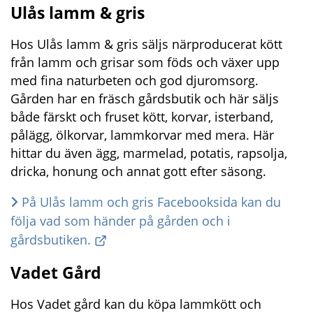
Ulås lamm & gris
Hos Ulås lamm & gris säljs närproducerat kött 
från lamm och grisar som föds och växer upp 
med fina naturbeten och god djuromsorg. 
Gården har en fräsch gårdsbutik och här säljs 
både färskt och fruset kött, korvar, isterband, 
pålägg, ölkorvar, lammkorvar med mera. Här 
hittar du även ägg, marmelad, potatis, rapsolja, 
dricka, honung och annat gott efter säsong.
På Ulås lamm och gris Facebooksida kan du 
följa vad som händer på gården och i 
gårdsbutiken.
Vadet Gård
Hos Vadet gård kan du köpa lammkött och 