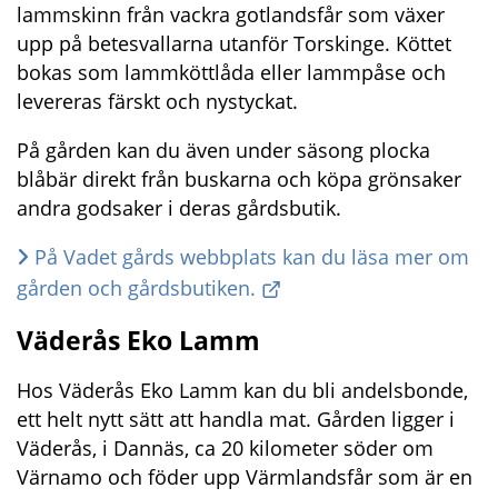
lammskinn från vackra gotlandsfår som växer 
upp på betesvallarna utanför Torskinge. Köttet 
bokas som lammköttlåda eller lammpåse och 
levereras färskt och nystyckat.
På gården kan du även under säsong plocka 
blåbär direkt från buskarna och köpa grönsaker 
andra godsaker i deras gårdsbutik.
På Vadet gårds webbplats kan du läsa mer om 
gården och gårdsbutiken.
Väderås Eko Lamm
Hos Väderås Eko Lamm kan du bli andelsbonde, 
ett helt nytt sätt att handla mat. Gården ligger i 
Väderås, i Dannäs, ca 20 kilometer söder om 
Värnamo och föder upp Värmlandsfår som är en 