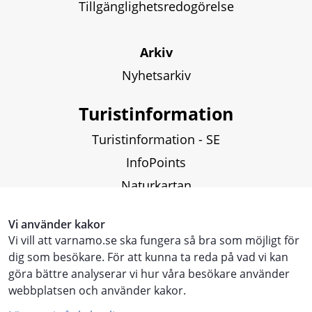
Tillgänglighetsredogörelse
Arkiv
Nyhetsarkiv
Turistinformation
Turistinformation - SE
InfoPoints
Naturkartan
Fiskekartor och fiskekort
Vi använder kakor
Vi vill att varnamo.se ska fungera så bra som möjligt för
Touristinformation - ENG
dig som besökare. För att kunna ta reda på vad vi kan
göra bättre analyserar vi hur våra besökare använder
Touristen Information - DE
webbplatsen och använder kakor.