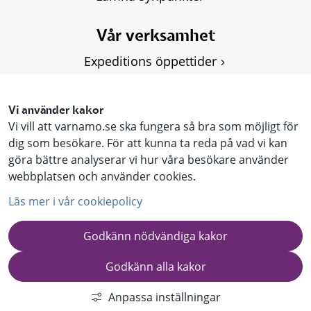
Vår verksamhet
Expeditions öppettider
Om Kulturskolan
Våra kurser
Vi använder kakor
Vi vill att varnamo.se ska fungera så bra som möjligt för
Personuppgifter, GDPR
dig som besökare. För att kunna ta reda på vad vi kan
göra bättre analyserar vi hur våra besökare använder
webbplatsen och använder cookies.
Läs mer i vår cookiepolicy
Godkänn nödvändiga kakor
Godkänn alla kakor
KOMMUN.VARNAMO.SE
Anpassa inställningar