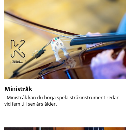
Ministråk
I Ministråk kan du börja spela stråkinstrument redan
vid fem till sex års ålder.