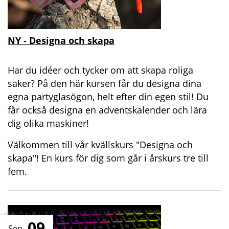
NY - Designa och skapa
Har du idéer och tycker om att skapa roliga
saker? På den här kursen får du designa dina
egna partyglasögon, helt efter din egen stil! Du
får också designa en adventskalender och lära
dig olika maskiner!
Välkommen till vår kvällskurs "Designa och
skapa"! En kurs för dig som går i årskurs tre till
fem.
09
Sep