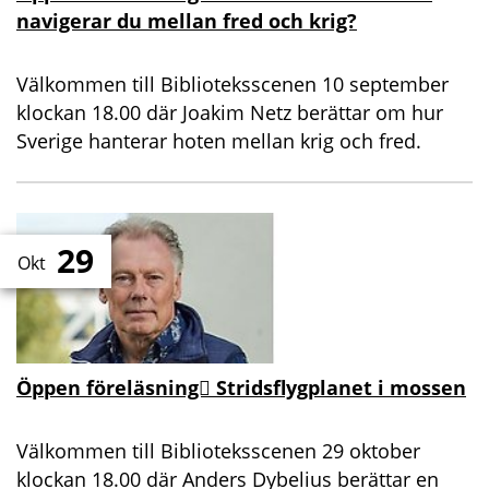
navigerar du mellan fred och krig?
Välkommen till Biblioteksscenen 10 september
klockan 18.00 där Joakim Netz berättar om hur
Sverige hanterar hoten mellan krig och fred.
29
Okt
Öppen föreläsning Stridsflygplanet i mossen
Välkommen till Biblioteksscenen 29 oktober
klockan 18.00 där Anders Dybelius berättar en