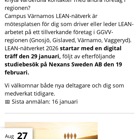
regionen?
Campus Värnamos LEAN-nätverk är
mötesplatsen för dig som driver eller leder LEAN-
arbetet på ett tillverkande företag i GGVV-
regionen (Gnosjö, Gislaved, Värnamo, Vaggeryd).
LEAN-nätverket 2026
startar med en digital
träff den 29 januari,
följt av efterföljande
studiebesök på Nexans Sweden AB den 19
februari.
Vi välkomnar både nya deltagare och dig som
medverkat tidigare.
📅 Sista anmälan: 16 januari
27
Aug