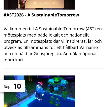
#AST2026 - A SustainableTomorrow
Välkommen till A Sustainable Tomorrow (AST) en
mötesplats med både lokalt och nationellt
program. En mötesplats där vi inspireras, lär och
utvecklas tillsammans för ett hållbart Värnamo
och en hållbar Gnosjöregion. Anmälan öppnar
inom kort.
10
Sep