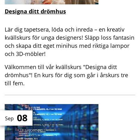
Designa ditt drömhus
Lär dig tapetsera, löda och inreda – en kreativ
kvällskurs för unga designers! Släpp loss fantasin
och skapa ditt eget minihus med riktiga lampor
och 3D-möbler!
Välkommen till vår kvällskurs "Designa ditt
drömhus"! En kurs för dig som går i årskurs tre
till fem.
08
Sep