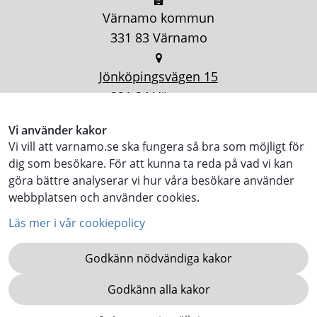
Värnamo kommun
331 83 Värnamo
Jönköpingsvägen 15
331 34 Värnamo
Vi använder kakor
Vi vill att varnamo.se ska fungera så bra som möjligt för
dig som besökare. För att kunna ta reda på vad vi kan
göra bättre analyserar vi hur våra besökare använder
webbplatsen och använder cookies.
Läs mer i vår cookiepolicy
Godkänn nödvändiga kakor
Godkänn alla kakor
KOMMUN.VARNAMO.SE