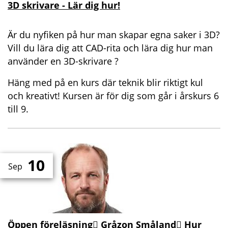
3D skrivare - Lär dig hur!
Är du nyfiken på hur man skapar egna saker i 3D?
Vill du lära dig att CAD-rita och lära dig hur man
använder en 3D-skrivare ?
Häng med på en kurs där teknik blir riktigt kul
och kreativt! Kursen är för dig som går i årskurs 6
till 9.
10
Sep
Öppen föreläsning Gråzon Småland Hur