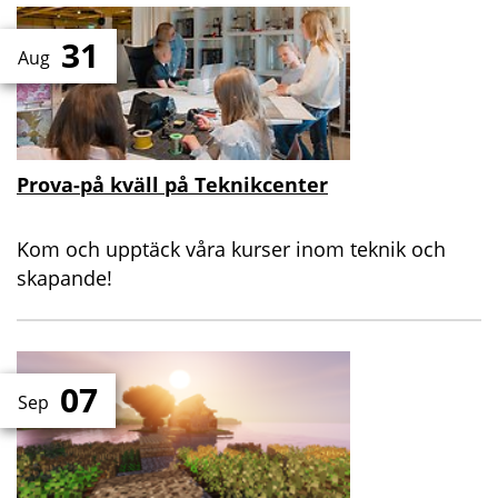
31
Aug
Prova-på kväll på Teknikcenter
Kom och upptäck våra kurser inom teknik och
skapande!
07
Sep