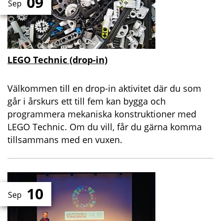
09
Sep
LEGO Technic (drop-in)
Välkommen till en drop-in aktivitet där du som
går i årskurs ett till fem kan bygga och
programmera mekaniska konstruktioner med
LEGO Technic. Om du vill, får du gärna komma
tillsammans med en vuxen.
10
Sep