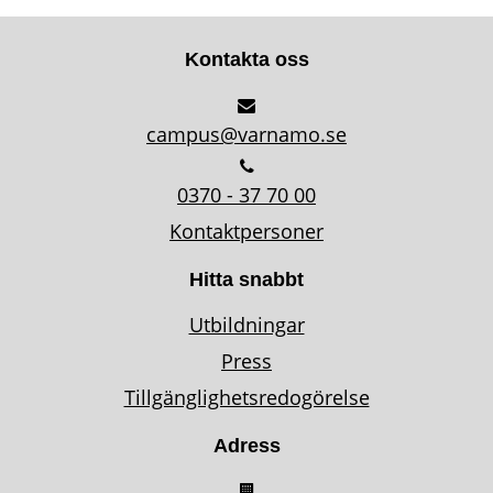
Kontakta oss
campus@varnamo.se
0370 - 37 70 00
Kontaktpersoner
Hitta snabbt
Utbildningar
Press
Tillgänglighetsredogörelse
Adress