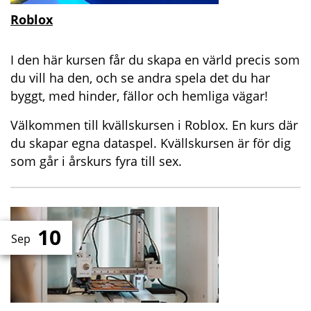
Roblox
I den här kursen får du skapa en värld precis som
du vill ha den, och se andra spela det du har
byggt, med hinder, fällor och hemliga vägar!
Välkommen till kvällskursen i Roblox. En kurs där
du skapar egna dataspel. Kvällskursen är för dig
som går i årskurs fyra till sex.
10
Sep