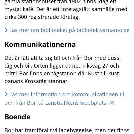
gamla stationshuset från 1902, finns idag ett 
mysigt kafé. Det är ett företagstätt samhälle med 
cirka 300 registrerade företag.
Läs mer om biblioteket på bibliotek.varnamo.se
Kommunikationerna
Det är lätt att ta sig till och från Bor med buss, 
tåg och bil. Orten ligger utmed riksväg 27 och 
mitt i Bor finns en tågstation där Kust till kust-
banans Krösatåg stannar.
Läs mer information om kommunikationen till 
och från Bor på Länstrafikens webbplats.
Boende
Bor har framförallt villabebyggelse, men det finns 