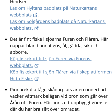
Hindsen.
Läs om Hyltans badplats på Naturkartans 
webbplats
.
Läs om Solgårdens badplats på Naturkartans 
webbplats.
Det är fint fiske i sjöarna Furen och Flåren. Här 
nappar bland annat gös, ål, gädda, sik och 
abborre. 
Köp fiskekort till sjön Furen via Furens 
webbplats.
Köp fiskekort till sjön Flåren via fiskeplattformen 
Hitta Fiske 
Pinnarekulla fågelskådarplats är en underbart 
vacker våtmark belägen vid bron som går över 
Årån ut i Furen. Här finns ett uppbyggt gömsle 
där du har bra sikt över området.