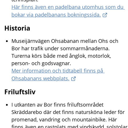
Här finns även en padelbana utomhus som du 
bokar via padelbanans bokningssida.
Historia
Museijärnvägen Ohsabanan mellan Ohs och 
Bor har trafik under sommarmånaderna. 
Turerna körs både med ånglok, motorlok, 
person- och godsvagnar. 
Mer information och tidtabell finns på 
Ohsabanans webbplats.
Friluftsliv
I utkanten av Bor finns friluftsområdet 
Skräddarebo där det finns natursköna leder för 
promenad, vandring och mountainbike. Här 
finns även en rastplats med vindskydd, solstolar 