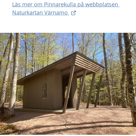
Läs mer om Pinnarekulla på webbplatsen 
Naturkartan Värnamo 