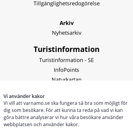
Tillgänglighetsredogörelse
Arkiv
Nyhetsarkiv
Turistinformation
Turistinformation - SE
InfoPoints
Naturkartan
Fiskekartor och fiskekort
Vi använder kakor
Vi vill att varnamo.se ska fungera så bra som möjligt för
Touristinformation - ENG
dig som besökare. För att kunna ta reda på vad vi kan
göra bättre analyserar vi hur våra besökare använder
Touristen Information - DE
webbplatsen och använder kakor.