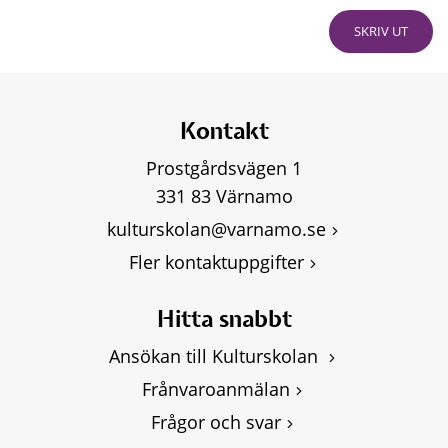
SKRIV UT
Kontakt
Prostgårdsvägen 1
331 83 Värnamo
kulturskolan@varnamo.se
Fler kontaktuppgifter
Hitta snabbt
Ansökan till Kulturskolan 
Frånvaroanmälan
Frågor och svar