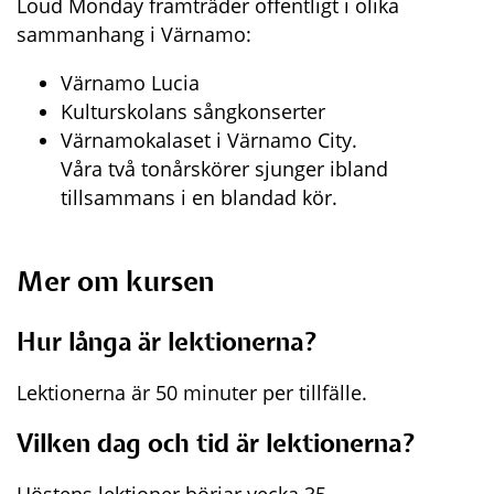
Loud Monday framträder offentligt i olika 
sammanhang i Värnamo:
Värnamo Lucia
Kulturskolans sångkonserter
Värnamokalaset i Värnamo City.
Våra två tonårskörer sjunger ibland 
tillsammans i en blandad kör.
Mer om kursen
Hur långa är lektionerna?
Lektionerna är 50 minuter per tillfälle.
Vilken dag och tid är lektionerna?
Höstens lektioner börjar vecka 35