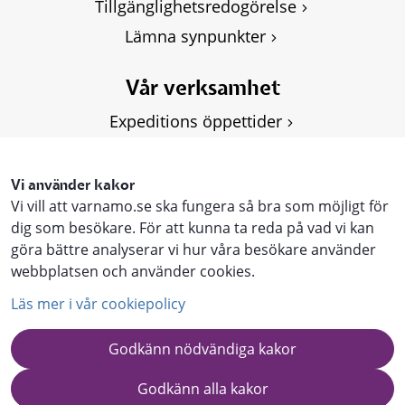
Tillgänglighetsredogörelse
Lämna synpunkter
Vår verksamhet
Expeditions öppettider
Om Kulturskolan
Våra kurser
Vi använder kakor
Vi vill att varnamo.se ska fungera så bra som möjligt för
Personuppgifter, GDPR
dig som besökare. För att kunna ta reda på vad vi kan
göra bättre analyserar vi hur våra besökare använder
webbplatsen och använder cookies.
Läs mer i vår cookiepolicy
Godkänn nödvändiga kakor
Godkänn alla kakor