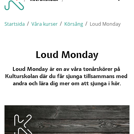
Varnamo.
mobi
/
/
/
Startsida
Våra kurser
Körsång
Loud Monday
Loud Monday
Loud Monday är en av våra tonårskörer på 
Kulturskolan där du får sjunga tillsammans med 
andra och lära dig mer om att sjunga i kör.