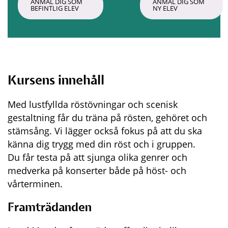
ANMÄL DIG SOM 
ANMÄL DIG SOM 
BEFINTLIG ELEV
NY ELEV
Kursens innehåll
Med lustfyllda röstövningar och scenisk 
gestaltning får du träna på rösten, gehöret och 
stämsång. Vi lägger också fokus på att du ska 
känna dig trygg med din röst och i gruppen. 
Du får testa på att sjunga olika genrer och 
medverka på konserter både på höst- och 
vårterminen.
Framträdanden