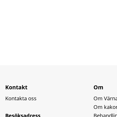
Kontakt
Om
Kontakta oss
Om Värn
Om kakor
Besöksadress
Behandlin