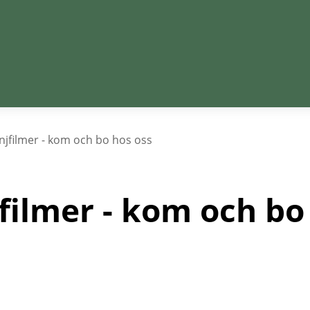
jfilmer - kom och bo hos oss
ilmer - kom och bo