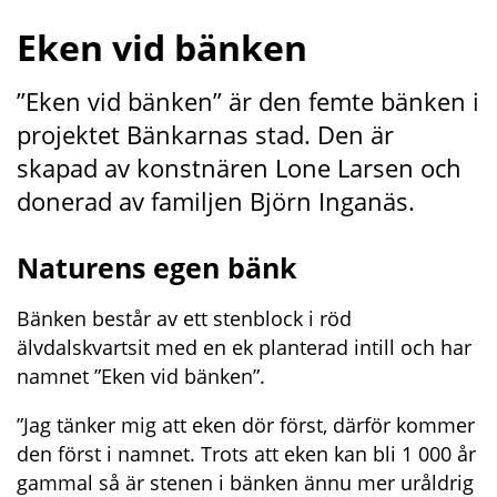
Eken vid bänken
”Eken vid bänken” är den femte bänken i 
projektet Bänkarnas stad. Den är 
skapad av konstnären Lone Larsen och 
donerad av familjen Björn Inganäs.
Naturens egen bänk
Bänken består av ett stenblock i röd 
älvdalskvartsit med en ek planterad intill och har 
namnet ”Eken vid bänken”.
”Jag tänker mig att eken dör först, därför kommer 
den först i namnet. Trots att eken kan bli 1 000 år 
gammal så är stenen i bänken ännu mer uråldrig 