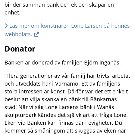
binder samman bänk och ek och skapar en 
enhet.
Läs mer om konstnären Lone Larsen på hennes 
webbplats.
Donator
Bänken är donerad av familjen Björn Inganäs.
”Flera generationer av vår familj har trivts, arbetat 
och utvecklats här i Värnamo. Ett av familjens 
stora intressen är konst. Därför var det ett enkelt 
beslut att vilja skänka en bänk till Bänkarnas 
stad! När vi såg Lone Larsens bänk i Wanås 
skulpturpark kändes det självklart att fråga Lone. 
Eken vid Bänken kan finnas där i evigheter. Du 
kommer så småningom att skuggas av eken när 