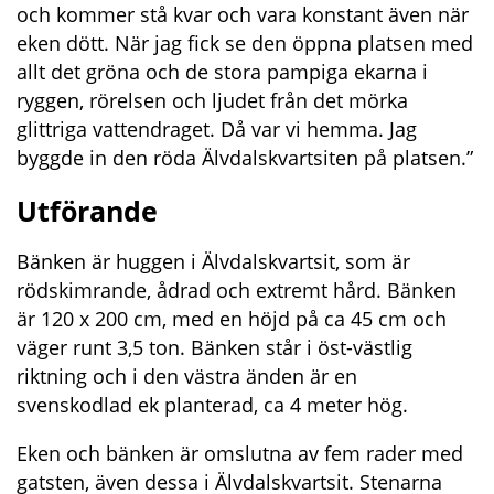
och kommer stå kvar och vara konstant även när 
eken dött. När jag fick se den öppna platsen med 
allt det gröna och de stora pampiga ekarna i 
ryggen, rörelsen och ljudet från det mörka 
glittriga vattendraget. Då var vi hemma. Jag 
byggde in den röda Älvdalskvartsiten på platsen.”
Utförande
Bänken är huggen i Älvdalskvartsit, som är 
rödskimrande, ådrad och extremt hård. Bänken 
är 120 x 200 cm, med en höjd på ca 45 cm och 
väger runt 3,5 ton. Bänken står i öst-västlig 
riktning och i den västra änden är en 
svenskodlad ek planterad, ca 4 meter hög.
Eken och bänken är omslutna av fem rader med 
gatsten, även dessa i Älvdalskvartsit. Stenarna 