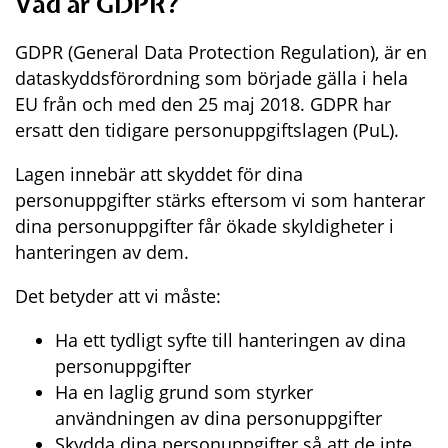
Vad är GDPR?
GDPR (General Data Protection Regulation), är en 
dataskyddsförordning som började gälla i hela 
EU från och med den 25 maj 2018. GDPR har 
ersatt den tidigare personuppgiftslagen (PuL).
Lagen innebär att skyddet för dina 
personuppgifter stärks eftersom vi som hanterar 
dina personuppgifter får ökade skyldigheter i 
hanteringen av dem.
Det betyder att vi måste:
Ha ett tydligt syfte till hanteringen av dina 
personuppgifter
Ha en laglig grund som styrker 
användningen av dina personuppgifter
Skydda dina personuppgifter så att de inte 