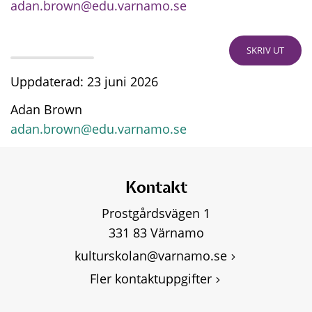
adan.brown@edu.varnamo.se
SKRIV UT
Uppdaterad: 23 juni 2026
Adan Brown
adan.brown@edu.varnamo.se
Kontakt
Prostgårdsvägen 1
331 83 Värnamo
kulturskolan@varnamo.se
Fler kontaktuppgifter