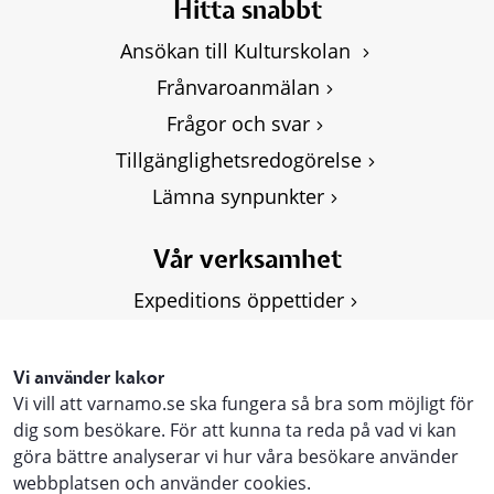
Hitta snabbt
Ansökan till Kulturskolan 
Frånvaroanmälan
Frågor och svar
Tillgänglighetsredogörelse
Lämna synpunkter
Vår verksamhet
Expeditions öppettider
Om Kulturskolan
Våra kurser
Vi använder kakor
Vi vill att varnamo.se ska fungera så bra som möjligt för
Personuppgifter, GDPR
dig som besökare. För att kunna ta reda på vad vi kan
göra bättre analyserar vi hur våra besökare använder
webbplatsen och använder cookies.