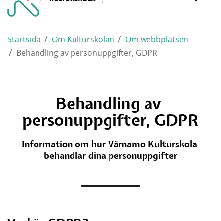
Varnamo.
mobi
/
/
Startsida
Om Kulturskolan
Om webbplatsen
/
Behandling av personuppgifter, GDPR
Behandling av 
personuppgifter, GDPR
Information om hur Värnamo Kulturskola 
behandlar dina personuppgifter