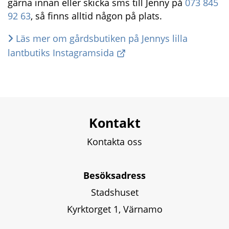
gärna innan eller skicka sms till Jenny på 
073 845 
92 63
, så finns alltid någon på plats.
Läs mer om gårdsbutiken på Jennys lilla 
lantbutiks Instagramsida
Kontakt
Kontakta oss
Besöksadress
Stadshuset
Kyrktorget 1, Värnamo