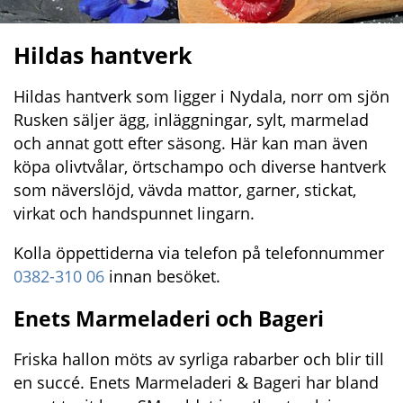
Hildas hantverk
Hildas hantverk som ligger i Nydala, norr om sjön 
Rusken säljer ägg, inläggningar, sylt, marmelad 
och annat gott efter säsong. Här kan man även 
köpa olivtvålar, örtschampo och diverse hantverk 
som näverslöjd, vävda mattor, garner, stickat, 
virkat och handspunnet lingarn.
Kolla öppettiderna via telefon på telefonnummer 
0382-310 06
 innan besöket.
Enets Marmeladeri och Bageri
Friska hallon möts av syrliga rabarber och blir till 
en succé. Enets Marmeladeri & Bageri har bland 