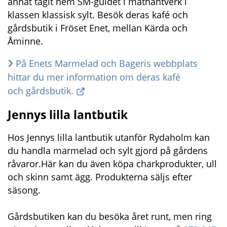
annat tagit hem SM-guldet i mathantverk i 
klassen klassisk sylt. Besök deras kafé och 
gårdsbutik i Fröset Enet, mellan Kärda och 
Åminne.
På Enets Marmelad och Bageris webbplats 
hittar du mer information om deras kafé 
och gårdsbutik.
Jennys lilla lantbutik
Hos Jennys lilla lantbutik utanför Rydaholm kan 
du handla marmelad och sylt gjord på gårdens 
råvaror.Här kan du även köpa charkprodukter, ull 
och skinn samt ägg. Produkterna säljs efter 
säsong.
Gårdsbutiken kan du besöka året runt, men ring 