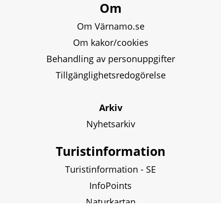
Om
Om Värnamo.se
Om kakor/cookies
Behandling av personuppgifter
Tillgänglighetsredogörelse
Arkiv
Nyhetsarkiv
Turistinformation
Turistinformation - SE
InfoPoints
Naturkartan
Fiskekartor och fiskekort