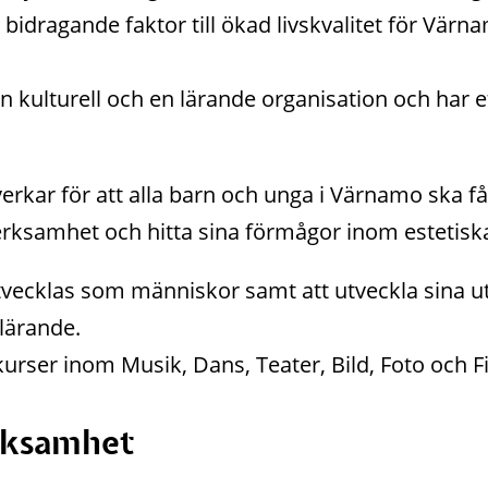
 bidragande faktor till ökad livskvalitet för Vä
 kulturell och en lärande organisation och har et
rkar för att alla barn och unga i Värnamo ska få 
erksamhet och hitta sina förmågor inom estetiska
tvecklas som människor samt att utveckla sina ut
 lärande. 
kurser inom Musik, Dans, Teater, Bild, Foto och F
rksamhet