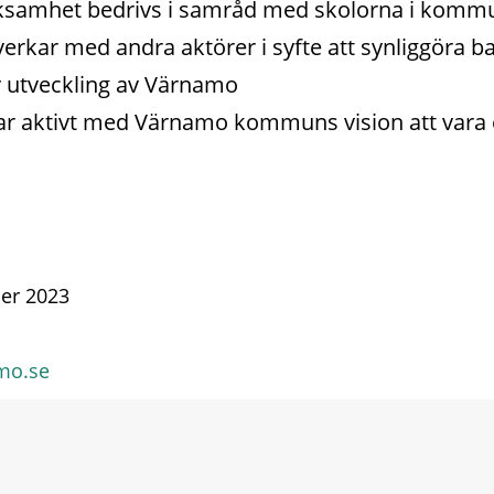
rksamhet bedrivs i samråd med skolorna i komm
erkar med andra aktörer i syfte att synliggöra b
tiv utveckling av Värnamo
ar aktivt med Värnamo kommuns vision att vara 
er 2023
mo.se