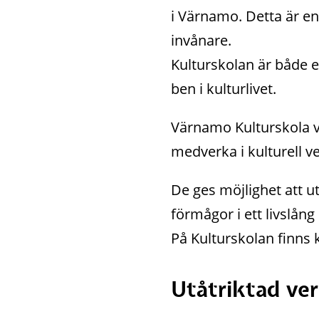
i Värnamo. Detta är en
invånare. 
Kulturskolan är både en
ben i kulturlivet.
Värnamo Kulturskola ve
medverka i kulturell v
De ges möjlighet att u
förmågor i ett livslång
På Kulturskolan finns 
Utåtriktad ve