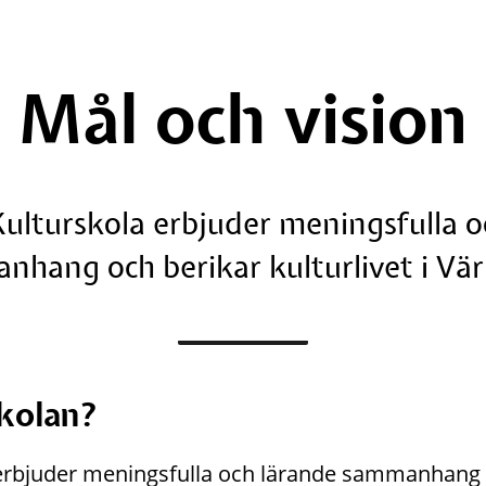
Mål och vision
lturskola erbjuder meningsfulla oc
nhang och berikar kulturlivet i Vä
skolan?
rbjuder meningsfulla och lärande sammanhang oc