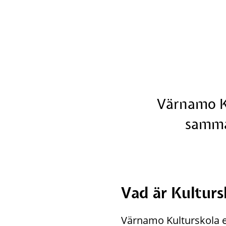
Värnamo Ku
samma
Vad är Kultur
Värnamo Kulturskola e