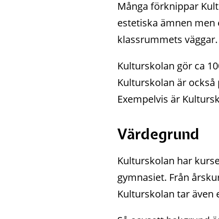
Många förknippar Kult
estetiska ämnen men e
klassrummets väggar.
Kulturskolan gör ca 1
Kulturskolan är också
Exempelvis är Kulturs
Värdegrund
Kulturskolan har kurse
gymnasiet. Från årskurs
Kulturskolan tar även 