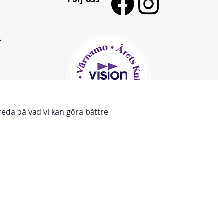
reda på vad vi kan göra bättre