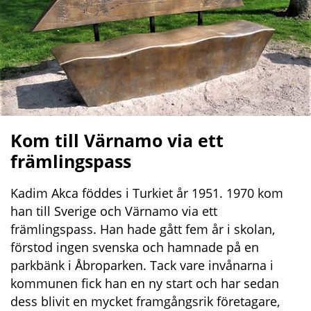
Kom till Värnamo via ett 
främlingspass
Kadim Akca föddes i Turkiet år 1951. 1970 kom 
han till Sverige och Värnamo via ett 
främlingspass. Han hade gått fem år i skolan, 
förstod ingen svenska och hamnade på en 
parkbänk i Åbroparken. Tack vare invånarna i 
kommunen fick han en ny start och har sedan 
dess blivit en mycket framgångsrik företagare, 