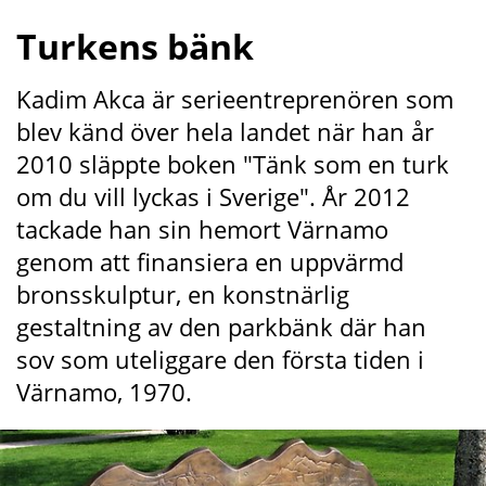
Turkens bänk
Kadim Akca är serieentreprenören som 
blev känd över hela landet när han år 
2010 släppte boken "Tänk som en turk 
om du vill lyckas i Sverige". År 2012 
tackade han sin hemort Värnamo 
genom att finansiera en uppvärmd 
bronsskulptur, en konstnärlig 
gestaltning av den parkbänk där han 
sov som uteliggare den första tiden i 
Värnamo, 1970.