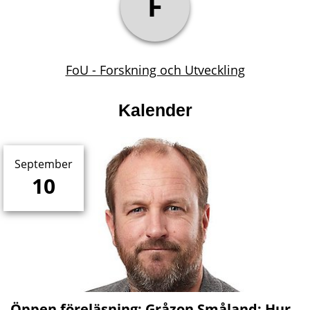
F
FoU - Forskning och Utveckling
Kalender
September
10
Öppen föreläsning: Gråzon Småland: Hur