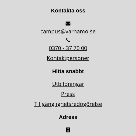
Kontakta oss
campus@varnamo.se
0370 - 37 70 00
Kontaktpersoner
Hitta snabbt
Utbildningar
Press
Tillgänglighetsredogörelse
Adress