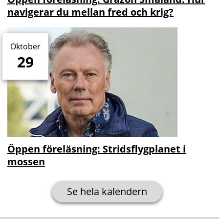
navigerar du mellan fred och krig?
Oktober
29
Öppen föreläsning: Stridsflygplanet i
mossen
Se hela kalendern