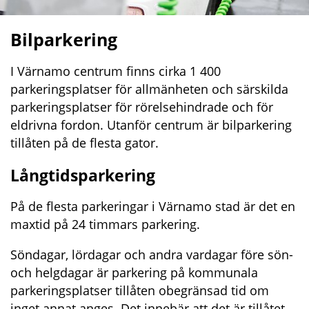
Bilparkering
I Värnamo centrum finns cirka 1 400 
parkeringsplatser för allmänheten och särskilda 
parkeringsplatser för rörelsehindrade och för 
eldrivna fordon. Utanför centrum är bilparkering 
tillåten på de flesta gator.
Långtidsparkering
På de flesta parkeringar i Värnamo stad är det en 
maxtid på 24 timmars parkering.
Söndagar, lördagar och andra vardagar före sön- 
och helgdagar är parkering på kommunala 
parkeringsplatser tillåten obegränsad tid om 
inget annat anges. Det innebär att det är tillåtet 