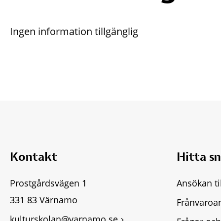
Ingen information tillgänglig
Kontakt
Hitta s
Prostgårdsvägen 1
Ansökan ti
331 83 Värnamo
Frånvaroa
kulturskolan@varnamo.se