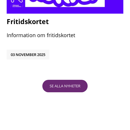
Fritidskortet
Information om fritidskortet
03 NOVEMBER 2025
SE ALLA NYHETER