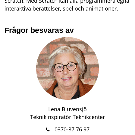
Scratch. Med Scratch kan alla programmera egna
interaktiva berättelser, spel och animationer.
Frågor besvaras av
Lena Bjuvensjö
Teknikinspiratör Teknikcenter
0370-37 76 97