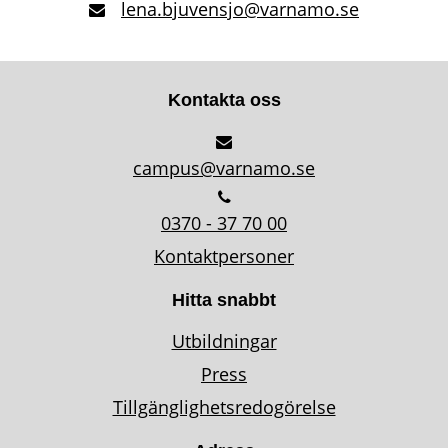
lena.bjuvensjo@varnamo.se
Kontakta oss
campus@varnamo.se
0370 - 37 70 00
Kontaktpersoner
Hitta snabbt
Utbildningar
Press
Tillgänglighetsredogörelse