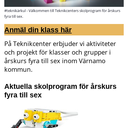
#teknikärkul - Välkommen till Teknikcenters skolprogram för årskurs
fyra till sex.
Anmäl din klass här
På Teknikcenter erbjuder vi aktiviteter 
och projekt för klasser och grupper i 
årskurs fyra till sex inom Värnamo 
kommun.
Aktuella skolprogram för årskurs 
fyra till sex