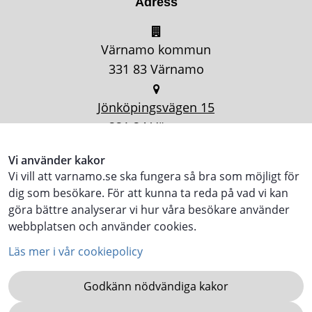
Adress
Värnamo kommun
331 83 Värnamo
Jönköpingsvägen 15
331 34 Värnamo
Vi använder kakor
Vi vill att varnamo.se ska fungera så bra som möjligt för
dig som besökare. För att kunna ta reda på vad vi kan
göra bättre analyserar vi hur våra besökare använder
webbplatsen och använder cookies.
Läs mer i vår cookiepolicy
Godkänn nödvändiga kakor