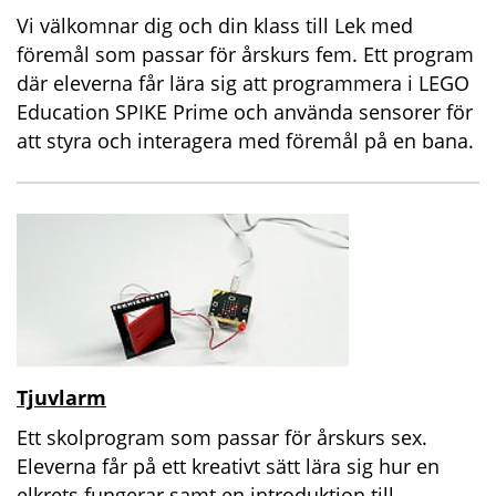
Vi välkomnar dig och din klass till Lek med
föremål som passar för årskurs fem. Ett program
där eleverna får lära sig att programmera i LEGO
Education SPIKE Prime och använda sensorer för
att styra och interagera med föremål på en bana.
Tjuvlarm
Ett skolprogram som passar för årskurs sex.
Eleverna får på ett kreativt sätt lära sig hur en
elkrets fungerar samt en introduktion till