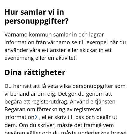
Hur samlar vi in 
personuppgifter?
Värnamo kommun samlar in och lagrar 
information från värnamo.se till exempel när du 
använder våra e-tjänster eller skickar in ett 
evenemang eller en aktivitet.
Dina rättigheter
Du har rätt att få veta vilka personuppgifter som 
vi behandlar om dig. Det gör du genom att 
begära ett registerutdrag. Använd e-tjänsten 
Begäran om förteckning av registrerad 
information
,
 eller skriv till oss och begär ut 
dem. Om du skriver, måste det framgå vem 
begäran gäller och du måste underteckna brevet. 