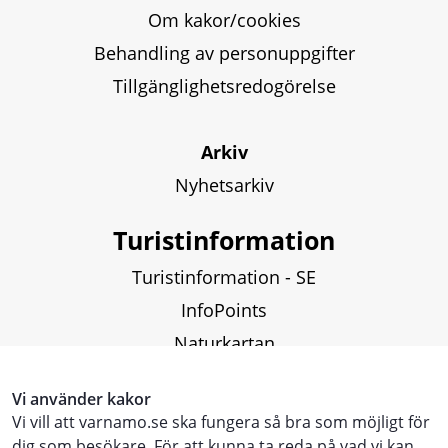
Om kakor/cookies
Behandling av personuppgifter
Tillgänglighetsredogörelse
Arkiv
Nyhetsarkiv
Turistinformation
Turistinformation - SE
InfoPoints
Naturkartan
Fiskekartor och fiskekort
Vi använder kakor
Vi vill att varnamo.se ska fungera så bra som möjligt för
Touristinformation - ENG
dig som besökare. För att kunna ta reda på vad vi kan