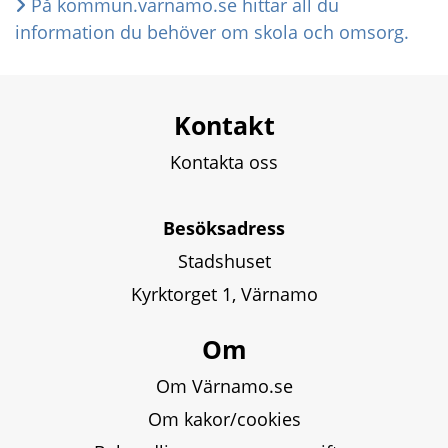
På kommun.varnamo.se hittar all du 
information du behöver om skola och omsorg.
Kontakt
Kontakta oss
Besöksadress
Stadshuset
Kyrktorget 1, Värnamo
Om
Om Värnamo.se
Om kakor/cookies