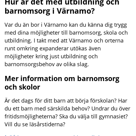
Hur är det med utbildning och 
barnomsorg i Värnamo?
Var du än bor i Värnamo kan du känna dig trygg 
med dina möjligheter till barnomsorg, skola och 
utbildning. I takt med att Värnamo och orterna 
runt omkring expanderar utökas även 
möjligheter kring just utbildning och 
barnomsorgsbehov av olika slag.
Mer information om barnomsorg 
och skolor
Är det dags för ditt barn att börja förskolan? Har 
du ett barn med särskilda behov? Undrar du över 
fritidsmöjligheterna? Ska du välja till gymnasiet? 
Vill du se läsårstiderna?