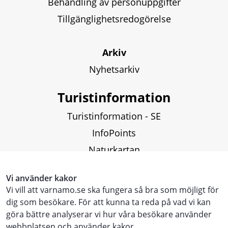
Behandling av personuppgifter
Tillgänglighetsredogörelse
Arkiv
Nyhetsarkiv
Turistinformation
Turistinformation - SE
InfoPoints
Naturkartan
Fiskekartor och fiskekort
Vi använder kakor
Vi vill att varnamo.se ska fungera så bra som möjligt för
Touristinformation - ENG
dig som besökare. För att kunna ta reda på vad vi kan
göra bättre analyserar vi hur våra besökare använder
Touristen Information - DE
webbplatsen och använder kakor.