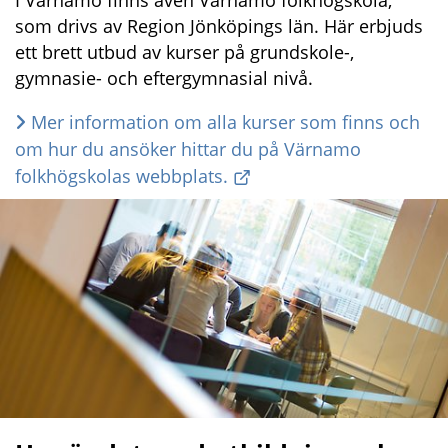
I Värnamo finns även Värnamo folkhögskola, 
som drivs av Region Jönköpings län. Här erbjuds 
ett brett utbud av kurser på grundskole-, 
gymnasie- och eftergymnasial nivå.
Mer information om alla kurser som finns och 
om hur du ansöker hittar du på Värnamo 
folkhögskolas webbplats.