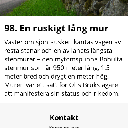
98. En ruskigt lång mur
Väster om sjön Rusken kantas vägen av 
resta stenar och en av länets längsta 
stenmurar – den mytomspunna Bohulta 
stenmur som är 950 meter lång, 1,5 
meter bred och drygt en meter hög. 
Muren var ett sätt för Ohs Bruks ägare 
att manifestera sin status och rikedom.
Kontakt