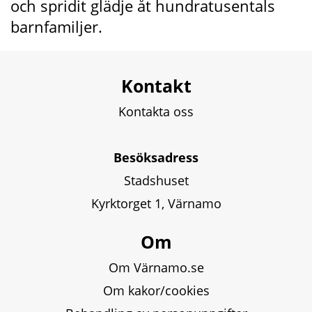
och spridit glädje åt hundratusentals 
barnfamiljer.
Kontakt
Kontakta oss
Besöksadress
Stadshuset
Kyrktorget 1, Värnamo
Om
Om Värnamo.se
Om kakor/cookies