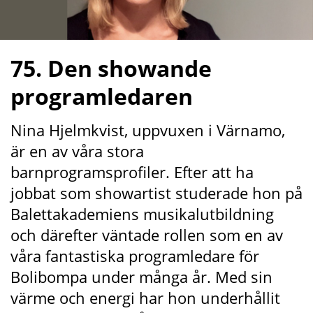
75. Den showande 
programledaren
Nina Hjelmkvist, uppvuxen i Värnamo, 
är en av våra stora 
barnprogramsprofiler. Efter att ha 
jobbat som showartist studerade hon på 
Balettakademiens musikalutbildning 
och därefter väntade rollen som en av 
våra fantastiska programledare för 
Bolibompa under många år. Med sin 
värme och energi har hon underhållit 