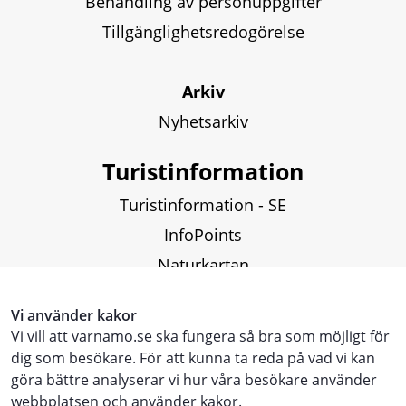
Behandling av personuppgifter
Tillgänglighetsredogörelse
Arkiv
Nyhetsarkiv
Turistinformation
Turistinformation - SE
InfoPoints
Naturkartan
Fiskekartor och fiskekort
Vi använder kakor
Vi vill att varnamo.se ska fungera så bra som möjligt för
Touristinformation - ENG
dig som besökare. För att kunna ta reda på vad vi kan
göra bättre analyserar vi hur våra besökare använder
Touristen Information - DE
webbplatsen och använder kakor.