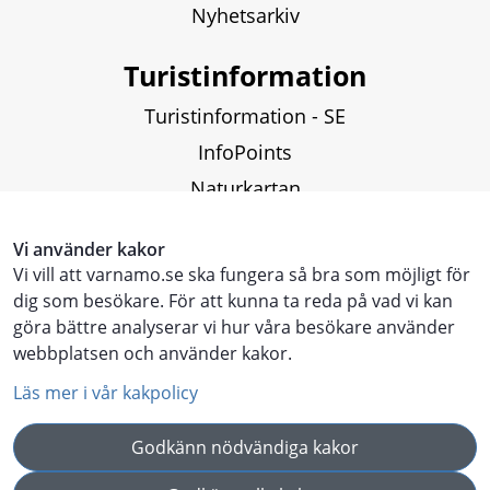
Nyhetsarkiv
Turistinformation
Turistinformation - SE
InfoPoints
Naturkartan
Fiskekartor och fiskekort
Vi använder kakor
Vi vill att varnamo.se ska fungera så bra som möjligt för
Touristinformation - ENG
dig som besökare. För att kunna ta reda på vad vi kan
göra bättre analyserar vi hur våra besökare använder
Touristen Information - DE
webbplatsen och använder kakor.
Läs mer i vår kakpolicy
Godkänn nödvändiga kakor