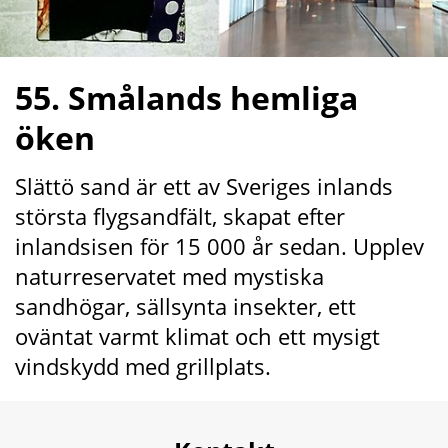
55. Smålands hemliga 
öken
Slättö sand är ett av Sveriges inlands 
största flygsandfält, skapat efter 
inlandsisen för 15 000 år sedan. Upplev 
naturreservatet med mystiska 
sandhögar, sällsynta insekter, ett 
oväntat varmt klimat och ett mysigt 
vindskydd med grillplats.