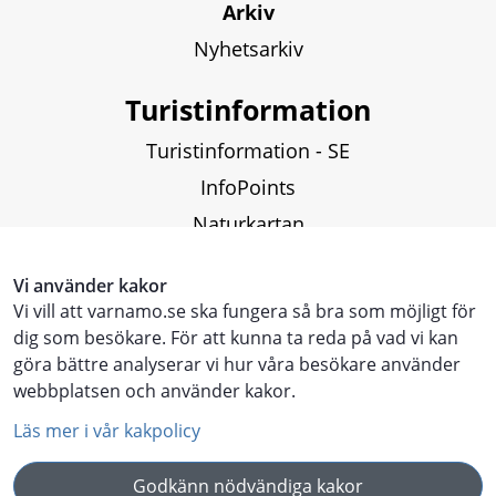
Arkiv
Nyhetsarkiv
Turistinformation
Turistinformation - SE
InfoPoints
Naturkartan
Fiskekartor och fiskekort
Vi använder kakor
Vi vill att varnamo.se ska fungera så bra som möjligt för
Touristinformation - ENG
dig som besökare. För att kunna ta reda på vad vi kan
göra bättre analyserar vi hur våra besökare använder
Touristen Information - DE
webbplatsen och använder kakor.
Läs mer i vår kakpolicy
Godkänn nödvändiga kakor