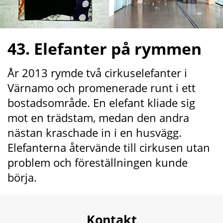
43. Elefanter på rymmen
År 2013 rymde två cirkuselefanter i 
Värnamo och promenerade runt i ett 
bostadsområde. En elefant kliade sig 
mot en trädstam, medan den andra 
nästan kraschade in i en husvägg. 
Elefanterna återvände till cirkusen utan 
problem och föreställningen kunde 
börja.
Kontakt