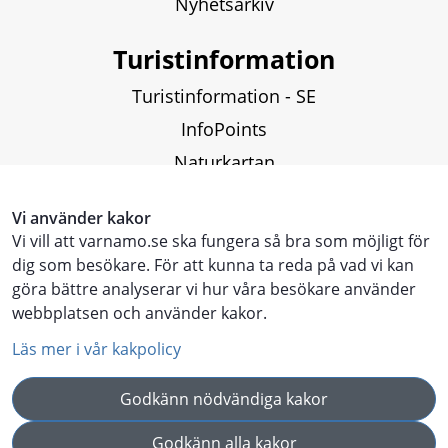
Nyhetsarkiv
Turistinformation
Turistinformation - SE
InfoPoints
Naturkartan
Fiskekartor och fiskekort
Vi använder kakor
Vi vill att varnamo.se ska fungera så bra som möjligt för
Touristinformation - ENG
dig som besökare. För att kunna ta reda på vad vi kan
göra bättre analyserar vi hur våra besökare använder
Touristen Information - DE
webbplatsen och använder kakor.
Läs mer i vår kakpolicy
Godkänn nödvändiga kakor
Godkänn alla kakor