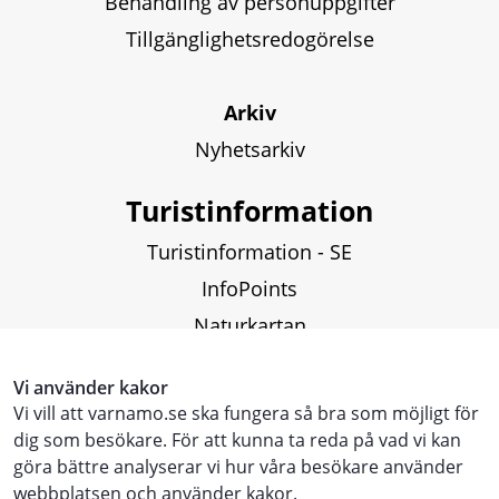
Behandling av personuppgifter
Tillgänglighetsredogörelse
Arkiv
Nyhetsarkiv
Turistinformation
Turistinformation - SE
InfoPoints
Naturkartan
Fiskekartor och fiskekort
Vi använder kakor
Vi vill att varnamo.se ska fungera så bra som möjligt för
Touristinformation - ENG
dig som besökare. För att kunna ta reda på vad vi kan
göra bättre analyserar vi hur våra besökare använder
Touristen Information - DE
webbplatsen och använder kakor.