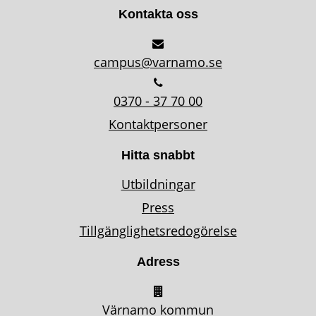
Kontakta oss
campus@varnamo.se
0370 - 37 70 00
Kontaktpersoner
Hitta snabbt
Utbildningar
Press
Tillgänglighetsredogörelse
Adress
Värnamo kommun