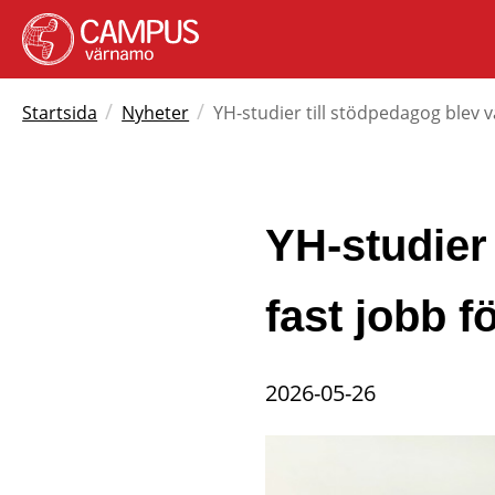
/
/
Startsida
Nyheter
YH-studier till stödpedagog blev vä
YH-studier 
fast jobb f
2026-05-26