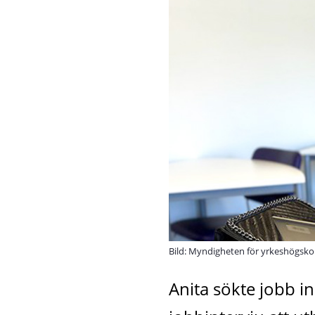
Bild: Myndigheten för yrkeshögsk
Anita sökte jobb in