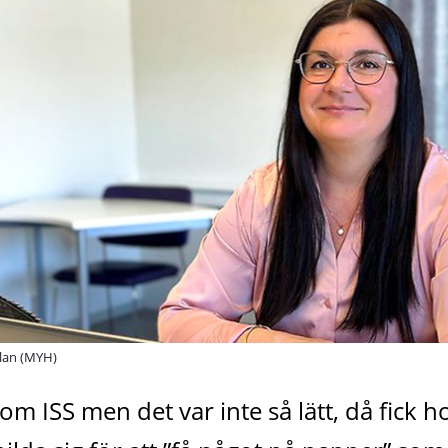
olan (MYH)
om ISS men det var inte så lätt, då fick ho