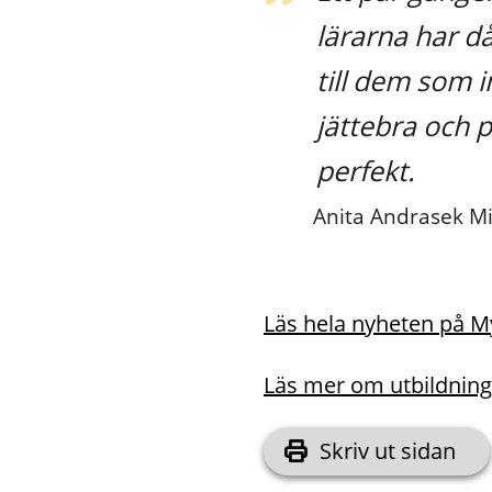
lärarna har då
till dem som 
jättebra och 
perfekt.
Anita Andrasek M
Läs hela nyheten på M
Läs mer om utbildninge
Skriv ut sidan