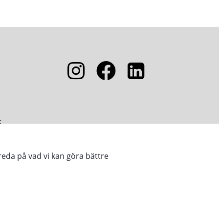
5
reda på vad vi kan göra bättre