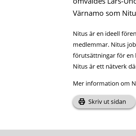
omvaldes Lars-Un
Värnamo som Nitu
Nitus är en ideell för
medlemmar. Nitus jobba
förutsättningar för en 
Nitus är ett nätverk
Mer information om NI
Skriv ut sidan