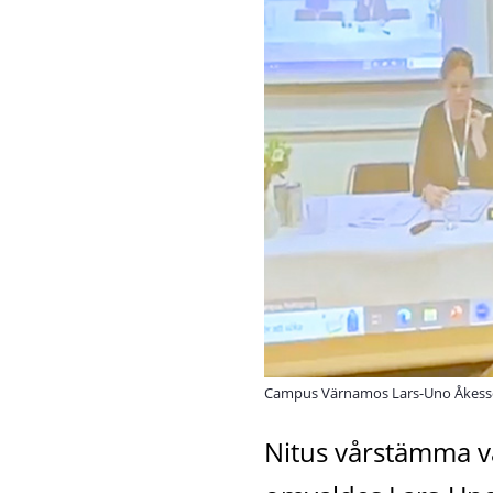
Campus Värnamos Lars-Uno Åkesson
Nitus vårstämma v