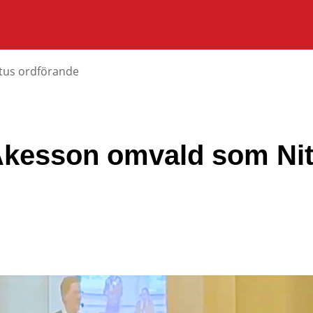
tus ordförande
kesson omvald som Nit
e