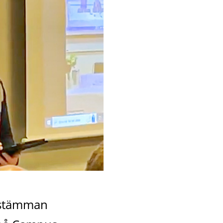
 stämman 