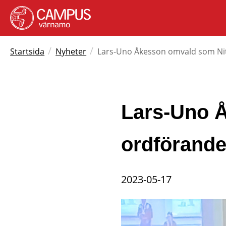
/
/
Startsida
Nyheter
Lars-Uno Åkesson omvald som Ni
Lars-Uno Å
ordförand
2023-05-17