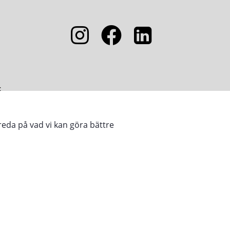
5
reda på vad vi kan göra bättre