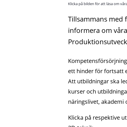
Klicka på bilden för att läsa om vår
Tillsammans med för
informera om våra 
Produktionsutveckl
Kompetensförsörjninge
ett hinder för fortsatt
Att utbildningar ska le
kurser och utbildning
näringslivet, akademi o
Klicka på respektive u