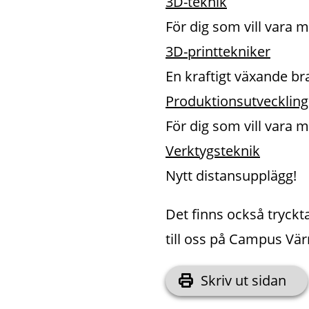
3D-teknik
För dig som vill vara
3D-printtekniker
En kraftigt växande br
Produktionsutveckling
För dig som vill vara 
Verktygsteknik
Nytt distansupplägg!
Det finns också tryckta
till oss på Campus Vär
Skriv ut sidan