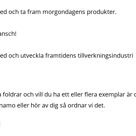
 med och ta fram morgondagens produkter.
ansch!
med och utveckla framtidens tillverkningsindustri
 foldrar och vill du ha ett eller flera exemplar är
namo eller hör av dig så ordnar vi det.