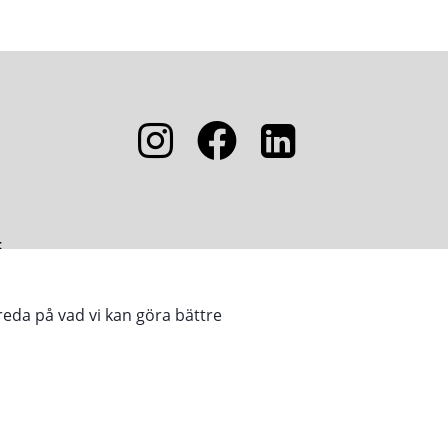
5
reda på vad vi kan göra bättre