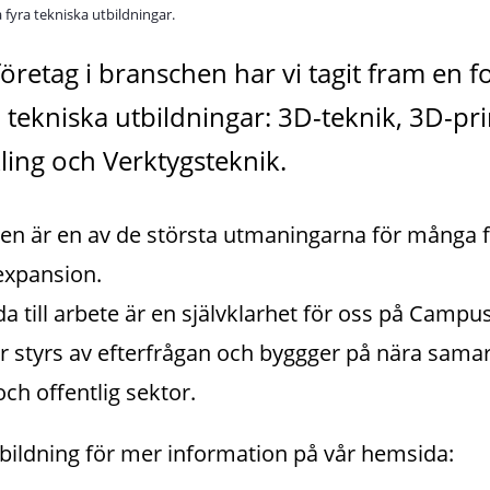
a fyra tekniska utbildningar.
etag i branschen har vi tagit fram en fol
tekniska utbildningar: 3D-teknik, 3D-prin
ing och Verktygsteknik.
n är en av de största utmaningarna för många fö
 expansion.
da till arbete är en självklarhet för oss på Campu
ar styrs av efterfrågan och byggger på nära sama
ch offentlig sektor.
tbildning för mer information på vår hemsida: