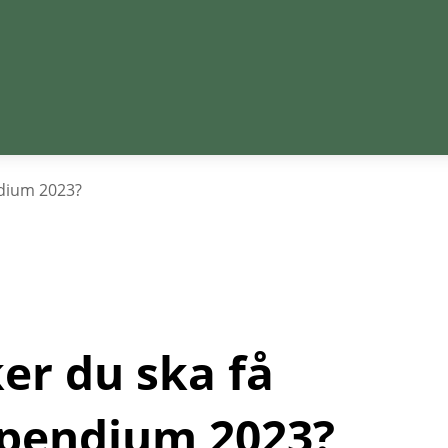
ndium 2023?
r du ska få 
ipendium 2023?