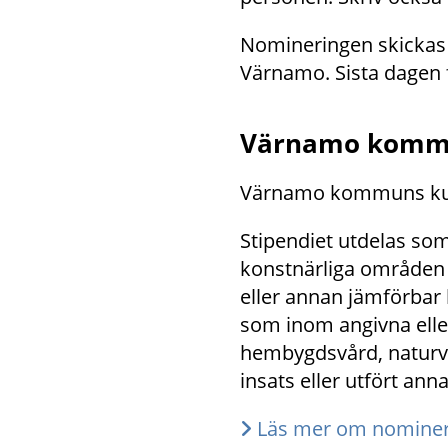
Nomineringen skickas t
Värnamo. Sista dagen 
Värnamo kommu
Värnamo kommuns kultu
Stipendiet utdelas som
konstnärliga områden s
eller annan jämförbar 
som inom angivna elle
hembygdsvård, naturvår
insats eller utfört ann
Läs mer om nominer