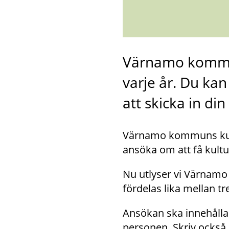
Värnamo kommuns
varje år. Du kan
att skicka in di
Värnamo kommuns kultur
ansöka om att få kult
Nu utlyser vi Värnamo
fördelas lika mellan tr
Ansökan ska innehålla
personen. Skriv också