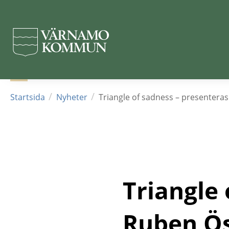
Hoppa
till
huvudinnehållet
/
/
Startsida
Nyheter
Triangle of sadness – presentera
Triangle 
Ruben Ö