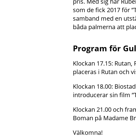
pris. Med sig har Rub
som de fick 2017 för 
samband med en utstäl
båda palmerna att pla
Program för Gul
Klockan 17.15: Rutan, 
placeras i Rutan och v
Klockan 18.00: Biosta
introducerar sin film ”
Klockan 21.00 och fra
Boman på Madame Brass
Välkomna!