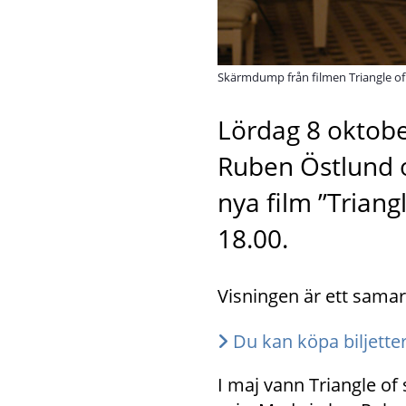
Skärmdump från filmen Triangle of
Lördag 8 oktobe
Ruben Östlund o
nya film ”Triang
18.00.
Visningen är ett sama
Du kan köpa biljetter
I maj vann Triangle of