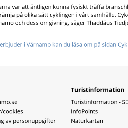
rna var att äntligen kunna fysiskt träffa bransch
ämja på olika sätt cyklingen i vårt samhälle. Cyke
rnamo och dess omgivning, säger Thaddäus Tiedje,
erbjuder i Värnamo kan du läsa om på sidan Cykl
Turistinformation
amo.se
Turistinformation - S
/cookies
InfoPoints
g av personuppgifter
Naturkartan