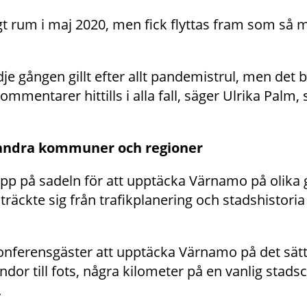
t rum i maj 2020, men fick flyttas fram som så 
dje gången gillt efter allt pandemistrul, men det bl
ommentarer hittills i alla fall, säger Ulrika Palm, 
 andra kommuner och regioner
upp på sadeln för att upptäcka Värnamo på olika 
äckte sig från trafikplanering och stadshistoria t
a konferensgäster att upptäcka Värnamo på det sä
ndor till fots, några kilometer på en vanlig stadscy
.