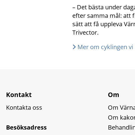
– Det bästa under daga
efter samma mål: att fr
sätt att få uppleva Vä
Trivector.
Mer om cyklingen vi 
Kontakt
Om
Kontakta oss
Om Värn
Om kakor
Besöksadress
Behandlin