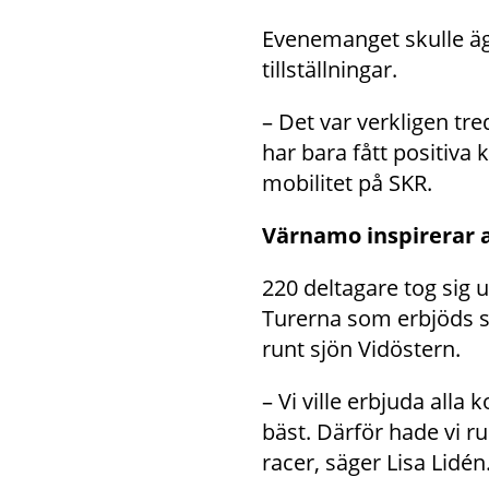
Evenemanget skulle äg
tillställningar.
– Det var verkligen tre
har bara fått positiva k
mobilitet på SKR.
Värnamo inspirerar
220 deltagare tog sig 
Turerna som erbjöds str
runt sjön Vidöstern.
– Vi ville erbjuda all
bäst. Därför hade vi ru
racer, säger Lisa Lidén