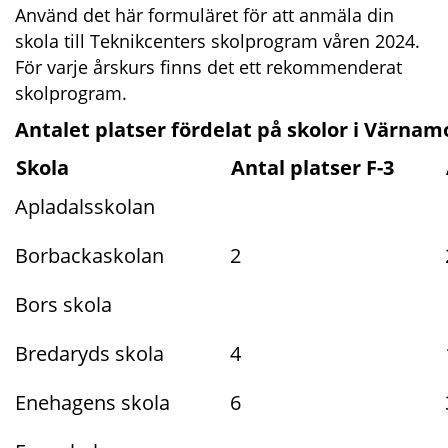
Använd det här formuläret för att anmäla din 
skola till Teknikcenters skolprogram våren 2024. 
För varje årskurs finns det ett rekommenderat 
skolprogram.
Antalet platser fördelat på skolor i Värn
Skola
Antal platser F-3
Apladalsskolan
Borbackaskolan
2
Bors skola
Bredaryds skola
4
Enehagens skola
6