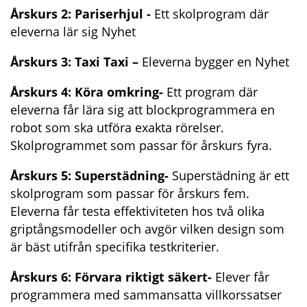
Årskurs 2: Pariserhjul - 
Ett skolprogram där 
eleverna lär sig Nyhet
Årskurs 3: Taxi Taxi – 
Eleverna bygger en Nyhet
Årskurs 4: Köra omkring- 
Ett program där 
eleverna får lära sig att blockprogrammera en 
robot som ska utföra exakta rörelser. 
Skolprogrammet som passar för årskurs fyra.
Årskurs 5: Superstädning- 
Superstädning är ett 
skolprogram som passar för årskurs fem. 
Eleverna får testa effektiviteten hos två olika 
griptångsmodeller och avgör vilken design som 
är bäst utifrån specifika testkriterier.
Årskurs 6: 
Förvara riktigt säkert- 
Elever får 
programmera med sammansatta villkorssatser 