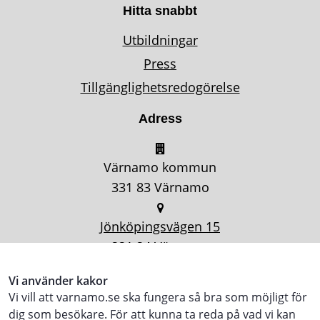
Hitta snabbt
Utbildningar
Press
Tillgänglighetsredogörelse
Adress
Värnamo kommun
331 83 Värnamo
Jönköpingsvägen 15
331 34 Värnamo
Vi använder kakor
Vi vill att varnamo.se ska fungera så bra som möjligt för
dig som besökare. För att kunna ta reda på vad vi kan