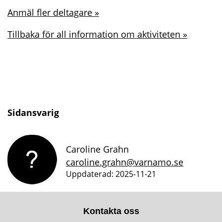
Anmäl fler deltagare »
Tillbaka för all information om aktiviteten »
Sidansvarig
Caroline Grahn
caroline.grahn@varnamo.se
Uppdaterad: 2025-11-21
Kontakta oss