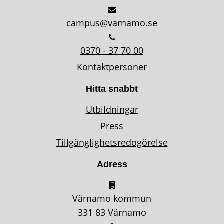
campus@varnamo.se
0370 - 37 70 00
Kontaktpersoner
Hitta snabbt
Utbildningar
Press
Tillgänglighetsredogörelse
Adress
Värnamo kommun
331 83 Värnamo