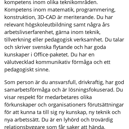
kompetens inom olika teknikområden. 
Kompetens inom matematik, programmering, 
konstruktion, 3D-CAD är meriterande. Du har 
relevant högskoleutbildning samt några års 
arbetslivserfarenhet, gärna inom teknik, 
tillverkning eller pedagogisk verksamhet. Du talar 
och skriver svenska flytande och har goda 
kunskaper i Office-paketet. Du har en 
välutvecklad kommunikativ förmåga och ett 
pedagogiskt sinne.
Som person är du ansvarsfull, drivkraftig, har god 
samarbetsförmåga och är lösningsfokuserad. Du 
visar respekt för medarbetares olika 
förkunskaper och organisationers förutsättningar 
för att kunna ta till sig ny kunskap, ny teknik och 
nya arbetssätt. Du är en lyhörd och trovärdig 
relationsbyggare som får saker att hända.