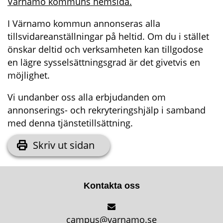
Värnamo kommuns hemsida.
I Värnamo kommun annonseras alla 
tillsvidareanställningar på heltid. Om du i stället 
önskar deltid och verksamheten kan tillgodose 
en lägre sysselsättningsgrad är det givetvis en 
möjlighet.
Vi undanber oss alla erbjudanden om 
annonserings- och rekryteringshjälp i samband 
med denna tjänstetillsättning.
Skriv ut sidan
Kontakta oss
campus@varnamo.se