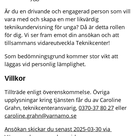
Är du en drivande och engagerad person som vill 
vara med och skapa en mer likvärdig 
teknikundervisning för unga? Då är detta rollen 
för dig. Vi ser fram emot din ansökan och att 
tillsammans vidareutveckla Teknikcenter!
Som bedömningsgrund kommer stor vikt att 
läggas vid personlig lämplighet.
Villkor
Tillträde enligt överenskommelse. Övriga 
upplysningar kring tjänsten får du av Caroline 
Grahn, teknikcenteransvarig, 
0370-37 80 27
 eller 
caroline.grahn@varnamo.se
Ansökan skickar du senast 2025-03-30 via 