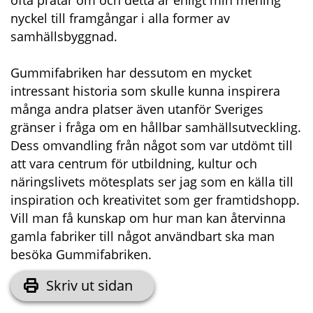
ofta pratar om och detta är enligt min mening 
nyckel till framgångar i alla former av 
samhällsbyggnad.
Gummifabriken har dessutom en mycket 
intressant historia som skulle kunna inspirera 
många andra platser även utanför Sveriges 
gränser i fråga om en hållbar samhällsutveckling. 
Dess omvandling från något som var utdömt till 
att vara centrum för utbildning, kultur och 
näringslivets mötesplats ser jag som en källa till 
inspiration och kreativitet som ger framtidshopp. 
Vill man få kunskap om hur man kan återvinna 
gamla fabriker till något användbart ska man 
besöka Gummifabriken.
Skriv ut sidan