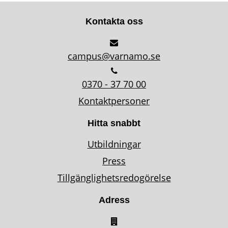
Kontakta oss
campus@varnamo.se
0370 - 37 70 00
Kontaktpersoner
Hitta snabbt
Utbildningar
Press
Tillgänglighetsredogörelse
Adress