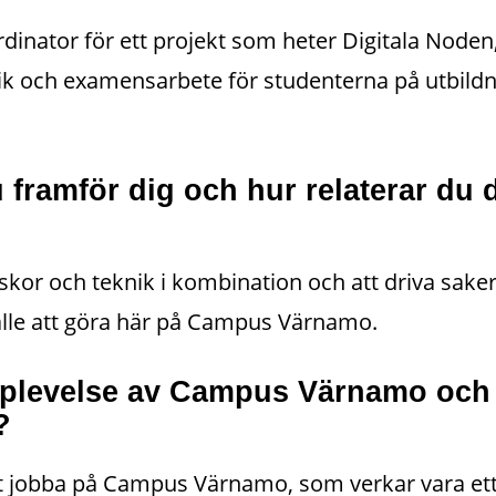
dinator för ett projekt som heter Digitala Noden
tik och examensarbete för studenterna på utbild
 framför dig och hur relaterar du 
kor och teknik i kombination och att driva saker
fälle att göra här på Campus Värnamo.
pplevelse av Campus Värnamo och 
?
 att jobba på Campus Värnamo, som verkar vara ett