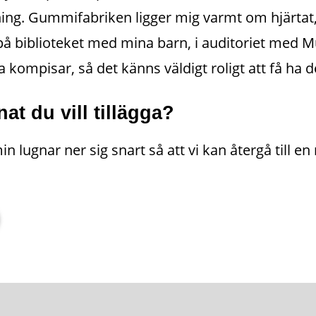
g. Gummifabriken ligger mig varmt om hjärtat, 
å biblioteket med mina barn, i auditoriet med M
kompisar, så det känns väldigt roligt att få ha d
at du vill tillägga?
 lugnar ner sig snart så att vi kan återgå till e