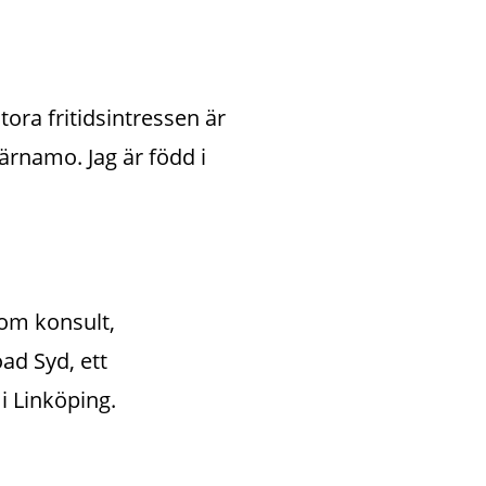
ora fritidsintressen är 
ärnamo. Jag är född i 
om konsult, 
d Syd, ett 
i Linköping.