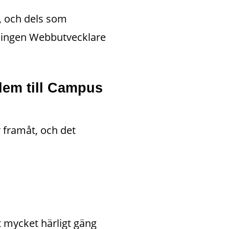
, och dels som 
ningen Webbutvecklare 
dem till Campus 
 framåt, och det 
 mycket härligt gäng 