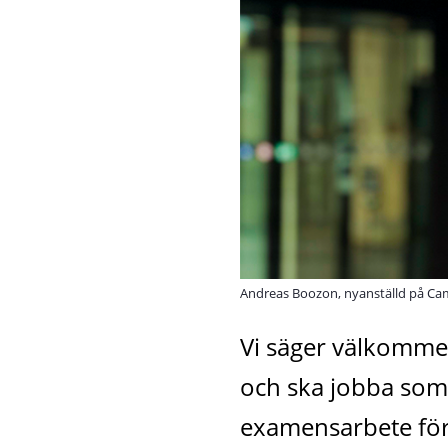
Andreas Boozon, nyanställd på C
Vi säger välkomme
och ska jobba som 
examensarbete för