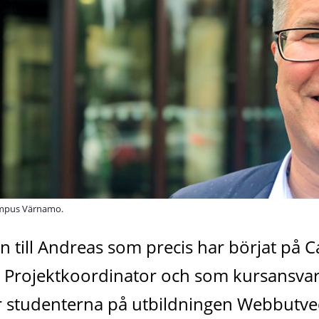
ampus Värnamo.
n till Andreas som precis har börjat på
Projektkoordinator och som kursansvarig
 studenterna på utbildningen Webbutvec