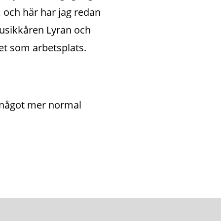
och här har jag redan 
usikkåren Lyran och 
et som arbetsplats.
n något mer normal 