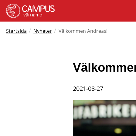
/
/
Startsida
Nyheter
Välkommen Andreas!
Välkommen
2021-08-27