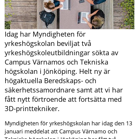
Idag har Myndigheten för 
yrkeshögskolan beviljat två 
yrkeshögskoleutbildningar sökta av 
Campus Värnamos och Tekniska 
högskolan i Jönköping. Helt ny är 
högaktuella Beredskaps- och 
säkerhetssamordnare samt att vi har 
fått nytt förtroende att fortsätta med 
3D-printtekniker.
Myndigheten för yrkeshögskolan har idag den 13 
januari meddelat att Campus Värnamo och 