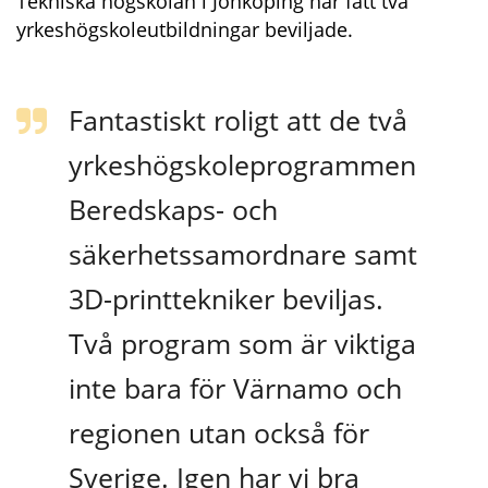
Tekniska högskolan i Jönköping har fått två 
yrkeshögskoleutbildningar beviljade.
Fantastiskt roligt att de två 
yrkeshögskoleprogrammen 
Beredskaps- och 
säkerhetssamordnare samt 
3D-printtekniker beviljas. 
Två program som är viktiga 
inte bara för Värnamo och 
regionen utan också för 
Sverige. Igen har vi bra 