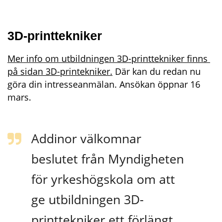
3D-printtekniker
Mer info om utbildningen 3D-printtekniker finns 
på sidan 3D-printekniker.
 Där kan du redan nu 
göra din intresseanmälan. Ansökan öppnar 16 
mars.
Addinor välkomnar 
beslutet från Myndigheten 
för yrkeshögskola om att 
ge utbildningen 3D-
printtekniker ett förlängt 