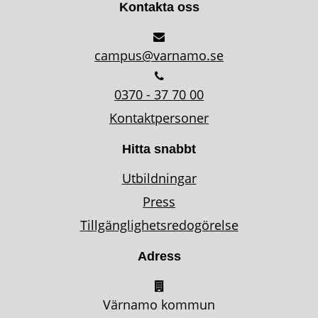
Kontakta oss
campus@varnamo.se
0370 - 37 70 00
Kontaktpersoner
Hitta snabbt
Utbildningar
Press
Tillgänglighetsredogörelse
Adress
Värnamo kommun