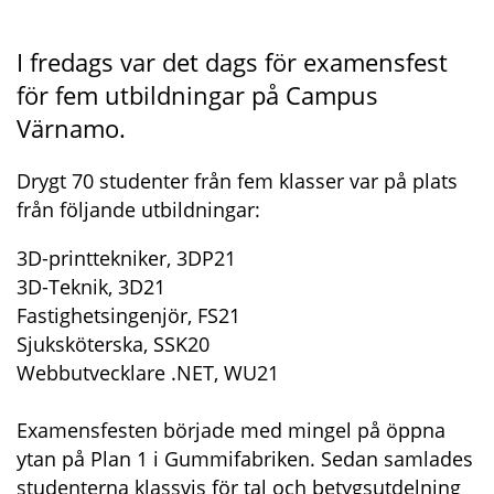
I fredags var det dags för examensfest 
för fem utbildningar på Campus 
Värnamo.
Drygt 70 studenter från fem klasser var på plats 
från följande utbildningar:
3D-printtekniker, 3DP21
3D-Teknik, 3D21
Fastighetsingenjör, FS21
Sjuksköterska, SSK20
Webbutvecklare .NET, WU21
Examensfesten började med mingel på öppna 
ytan på Plan 1 i Gummifabriken. Sedan samlades 
studenterna klassvis för tal och betygsutdelning 