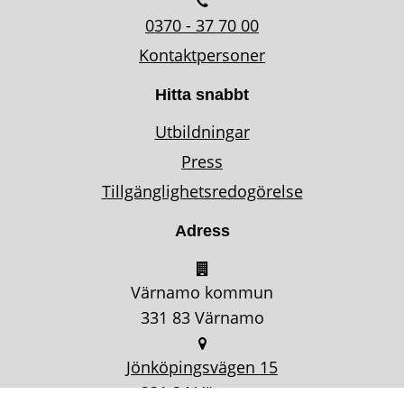
0370 - 37 70 00
Kontaktpersoner
Hitta snabbt
Utbildningar
Press
Tillgänglighetsredogörelse
Adress
Värnamo kommun
331 83 Värnamo
Jönköpingsvägen 15
331 34 Värnamo