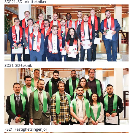
3DP21, 3D-printtekniker
3D21, 3D-teknik
FS21, Fastighetsingenjör