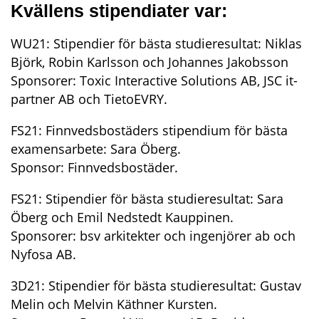
Kvällens stipendiater var:
WU21: Stipendier för bästa studieresultat: Niklas 
Björk, Robin Karlsson och Johannes Jakobsson
Sponsorer: Toxic Interactive Solutions AB, JSC it-
partner AB och TietoEVRY.
FS21: Finnvedsbostäders stipendium för bästa 
examensarbete: Sara Öberg.
Sponsor: Finnvedsbostäder.
FS21: Stipendier för bästa studieresultat: Sara 
Öberg och Emil Nedstedt Kauppinen.
Sponsorer: bsv arkitekter och ingenjörer ab och 
Nyfosa AB. 
3D21: Stipendier för bästa studieresultat: Gustav 
Melin och Melvin Käthner Kursten.