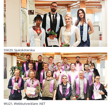
SSK20, Sjuksköterska
WU21, Webbutvecklare .NET