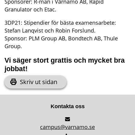
Sponsorer: R-man i Värnamo AB, Rapid 
Granulator och Etac.
3DP21: Stipendier för bästa examensarbete: 
Stefan Lanqvist och Robin Forslund.
Sponsor: PLM Group AB, Bondtech AB, Thule 
Group.
Vi säger stort grattis och mycket bra 
jobbat!
Skriv ut sidan
Kontakta oss
campus@varnamo.se