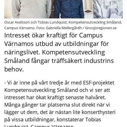
Oscar Axelsson och Tobias Lundquist, Kompetensutveckling Småland,
Campus Värnamo. Foto: Gabriella Mellergårdh / Gnosjöregionen.se
Intresset ökar kraftigt för Campus 
Värnamos utbud av utbildningar för 
näringslivet. Kompetensutveckling 
Småland fångar träffsäkert industrins 
behov.
- Vi är inne på vårt tredje år med ESF-projektet 
Kompetensutveckling Småland och vi ser att 
intresset har ökat kraftigt senaste halvåret. 
Många gånger tar platserna slut direkt när vi 
lägger ut dem, det är nästan lite konserthysteri 
på vissa utbildningar, konstaterar Tobias 
Lundquist, Campus Värnamo.