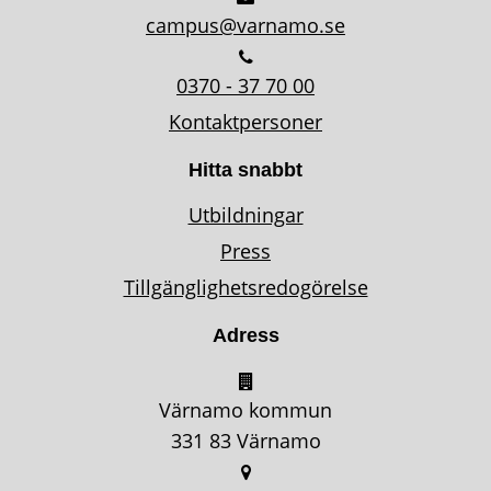
campus@varnamo.se
0370 - 37 70 00
Kontaktpersoner
Hitta snabbt
Utbildningar
Press
Tillgänglighetsredogörelse
Adress
Värnamo kommun
331 83 Värnamo