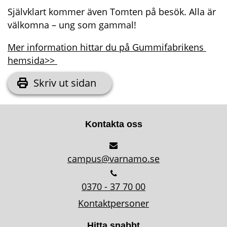
Självklart kommer även Tomten på besök. Alla är 
välkomna – ung som gammal!
Mer information hittar du på Gummifabrikens 
hemsida>> 
Skriv ut sidan
Kontakta oss
campus@varnamo.se
0370 - 37 70 00
Kontaktpersoner
Hitta snabbt