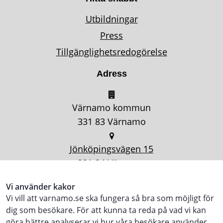
Utbildningar
Press
Tillgänglighetsredogörelse
Adress
Värnamo kommun
331 83 Värnamo
Jönköpingsvägen 15
331 34 Värnamo
Vi använder kakor
Vi vill att varnamo.se ska fungera så bra som möjligt för
dig som besökare. För att kunna ta reda på vad vi kan
göra bättre analyserar vi hur våra besökare använder