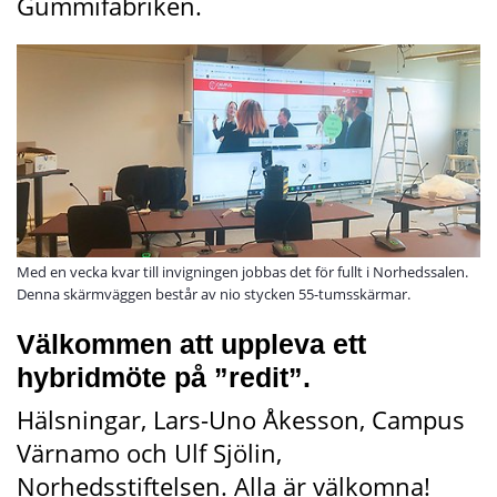
Gummifabriken.
Med en vecka kvar till invigningen jobbas det för fullt i Norhedssalen.
Denna skärmväggen består av nio stycken 55-tumsskärmar.
Välkommen att uppleva ett 
hybridmöte på ”redit”.
Hälsningar, Lars-Uno Åkesson, Campus 
Värnamo och Ulf Sjölin, 
Norhedsstiftelsen. Alla är välkomna!