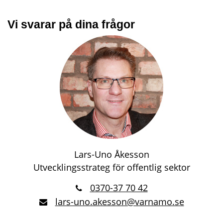
Vi svarar på dina frågor
Lars-Uno Åkesson
Utvecklingsstrateg för offentlig sektor
0370-37 70 42
lars-uno.akesson@varnamo.se