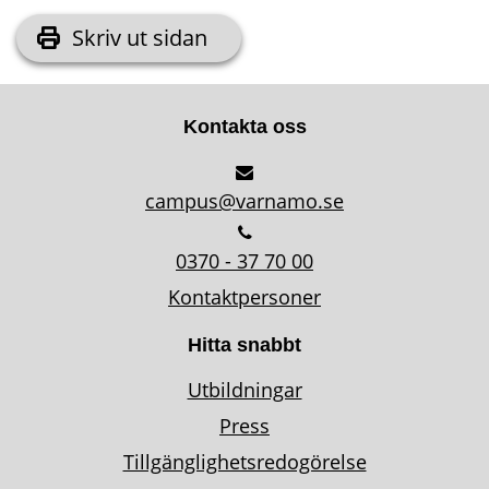
Skriv ut sidan
Kontakta oss
campus@varnamo.se
0370 - 37 70 00
Kontaktpersoner
Hitta snabbt
Utbildningar
Press
Tillgänglighetsredogörelse