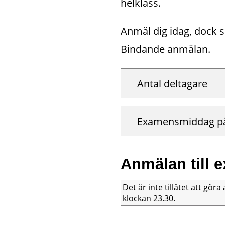
helklass.
Anmäl dig idag, dock s
Bindande anmälan.
Antal deltagare
Examensmiddag 
Anmälan till 
Det är inte tillåtet att gö
klockan 23.30.