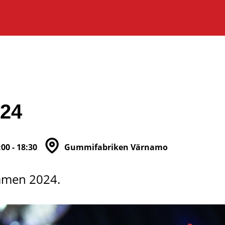
24
:00 - 18:30
Gummifabriken Värnamo
amen 2024.