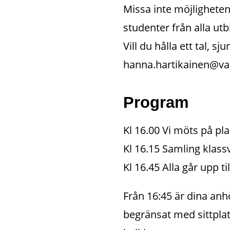
Missa inte möjlighete
studenter från alla ut
Vill du hålla ett tal, s
hanna.hartikainen@v
Program
Kl 16.00 Vi möts på pla
Kl 16.15 Samling klassv
Kl 16.45 Alla går upp 
Från 16:45 är dina anh
begränsat med sittplat