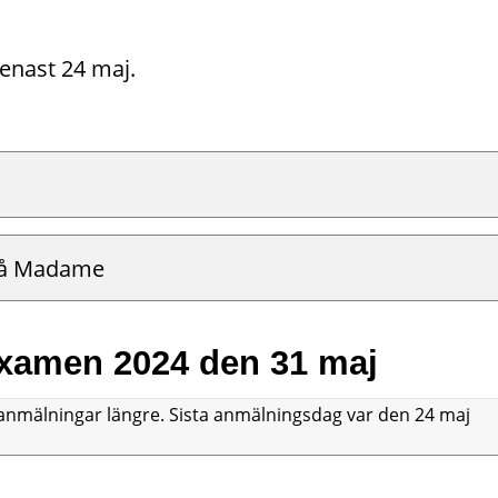
enast 24 maj. 
på Madame
examen 2024 den 31 maj
ra anmälningar längre. Sista anmälningsdag var den 24 maj