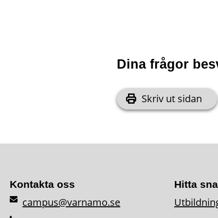
Dina frågor bes
Skriv ut sidan
Kontakta oss
Hitta sn
campus@varnamo.se
Utbildnin