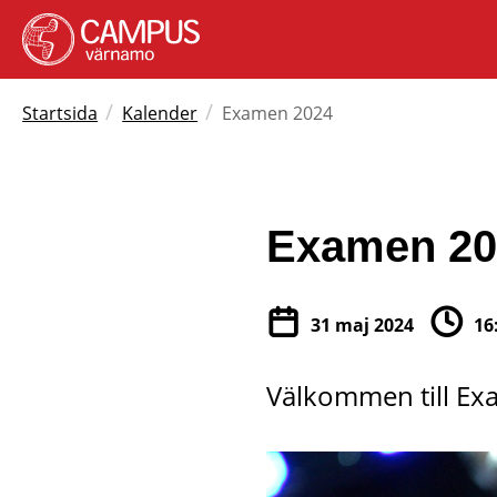
/
/
Startsida
Kalender
Examen 2024
Examen 20
31 maj 2024
16
Välkommen till Ex