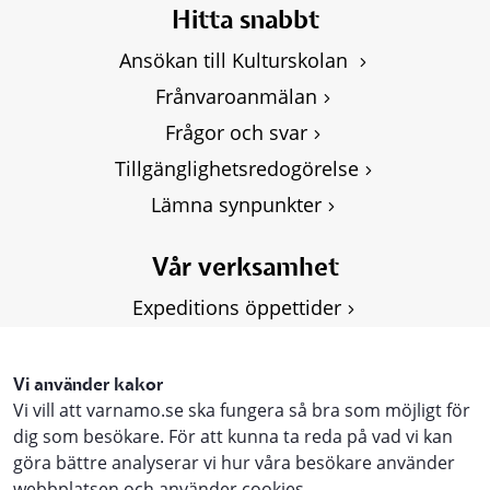
Hitta snabbt
Ansökan till Kulturskolan 
Frånvaroanmälan
Frågor och svar
Tillgänglighetsredogörelse
Lämna synpunkter
Vår verksamhet
Expeditions öppettider
Om Kulturskolan
Våra kurser
Vi använder kakor
Vi vill att varnamo.se ska fungera så bra som möjligt för
Personuppgifter, GDPR
dig som besökare. För att kunna ta reda på vad vi kan
göra bättre analyserar vi hur våra besökare använder
webbplatsen och använder cookies.