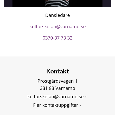
Dansledare
kulturskolan@varnamo.se
0370-37 73 32
Kontakt
Prostgårdsvägen 1
331 83 Värnamo
kulturskolan@varnamo.se
Fler kontaktuppgifter