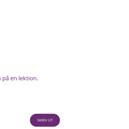
på en lektion.
SKRIV UT