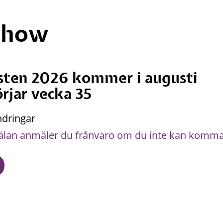
tshow
sten 2026 kommer i augusti
rjar vecka 35
ndringar
lan anmäler du frånvaro om du inte kan komma 