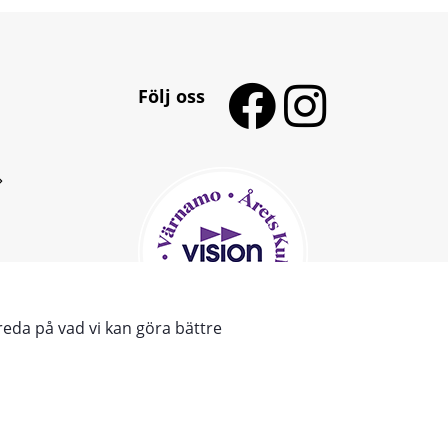
Följ oss
reda på vad vi kan göra bättre