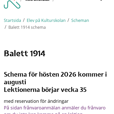
Varnamo.
mobi
/
/
Startsida
Elev på Kulturskolan
Scheman
/
Balett 1914 schema
Balett 1914
Schema för hösten 2026 kommer i 
augusti
Lektionerna börjar vecka 35
med reservation för ändringar
På sidan frånvaroanmälan anmäler du frånvaro 