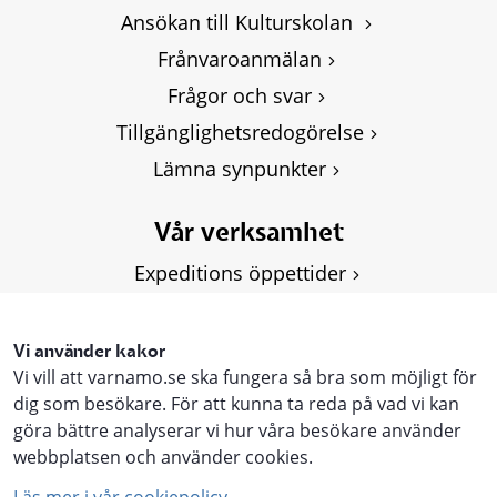
Ansökan till Kulturskolan 
Frånvaroanmälan
Frågor och svar
Tillgänglighetsredogörelse
Lämna synpunkter
Vår verksamhet
Expeditions öppettider
Om Kulturskolan
Våra kurser
Vi använder kakor
Vi vill att varnamo.se ska fungera så bra som möjligt för
Personuppgifter, GDPR
dig som besökare. För att kunna ta reda på vad vi kan
göra bättre analyserar vi hur våra besökare använder
webbplatsen och använder cookies.