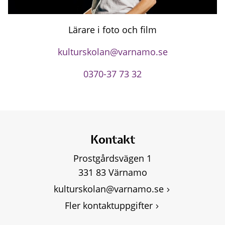
Lärare i foto och film
kulturskolan@varnamo.se
0370-37 73 32
Kontakt
Prostgårdsvägen 1
331 83 Värnamo
kulturskolan@varnamo.se
Fler kontaktuppgifter