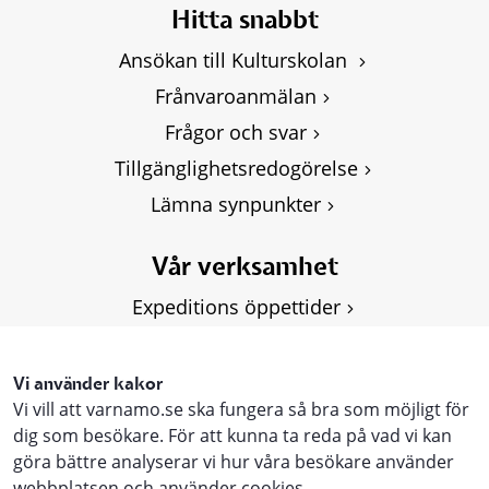
Hitta snabbt
Ansökan till Kulturskolan 
Frånvaroanmälan
Frågor och svar
Tillgänglighetsredogörelse
Lämna synpunkter
Vår verksamhet
Expeditions öppettider
Om Kulturskolan
Våra kurser
Vi använder kakor
Vi vill att varnamo.se ska fungera så bra som möjligt för
Personuppgifter, GDPR
dig som besökare. För att kunna ta reda på vad vi kan
göra bättre analyserar vi hur våra besökare använder
webbplatsen och använder cookies.