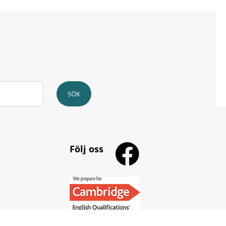
SÖK
Följ oss