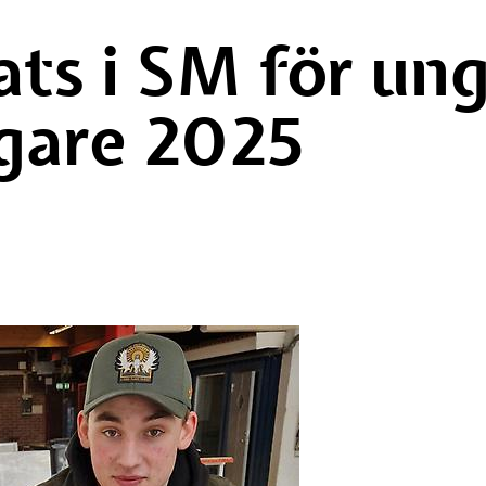
ats i SM för ung
agare 2025