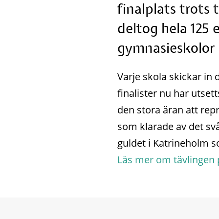
finalplats trots 
deltog hela 125 
gymnasieskolor 
Varje skola skickar in 
finalister nu har utse
den stora äran att rep
som klarade av det svår
guldet i Katrineholm s
Läs mer om tävlingen