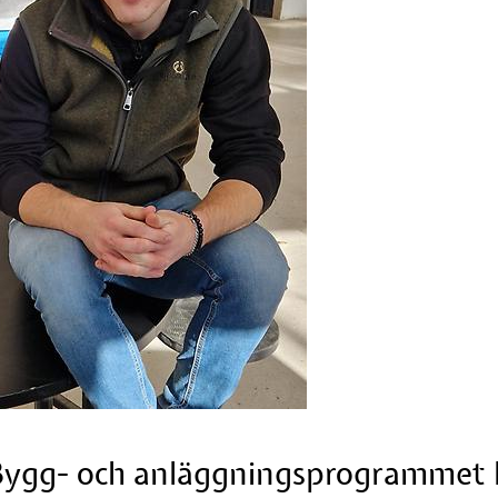
 Bygg- och anläggningsprogrammet l