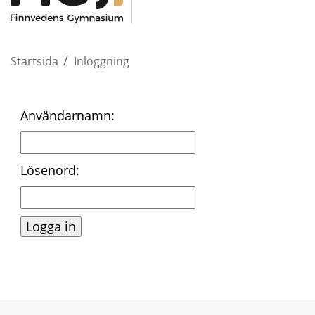
/
Startsida
Inloggning
Inloggning
Användarnamn:
Lösenord: