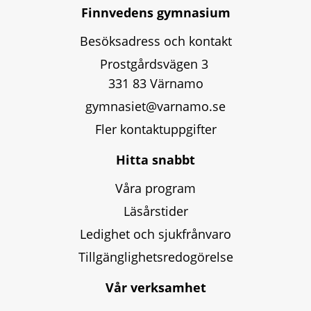
Finnvedens gymnasium
Besöksadress och kontakt
Prostgårdsvägen 3 
331 83 Värnamo
gymnasiet@varnamo.se
Fler kontaktuppgifter
Hitta snabbt
Våra program
Läsårstider
Ledighet och sjukfrånvaro
Tillgänglighetsredogörelse
Vår verksamhet